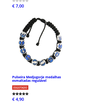
€ 7,00
Pulseira Medjugorje medalhas
esmaltadas regulável
ESGOTADO
€ 4,90