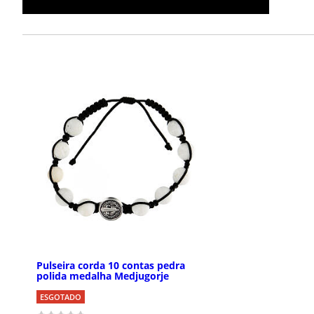
Pulseira corda 10 contas pedra
polida medalha Medjugorje
ESGOTADO