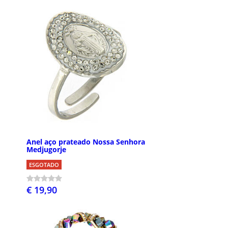
Anel aço prateado Nossa Senhora
Medjugorje
ESGOTADO
€ 19,90