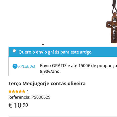
Quero o envio grátis para este artigo
Envio GRÁTIS e até 1500€ de poupança
8,90€/ano.
Terço Medjugorje contas oliveira
1
Referência:
PS000629
€
10
,90