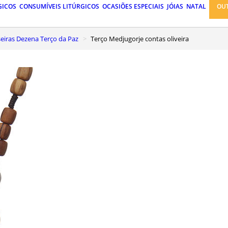
GICOS
CONSUMÍVEIS LITÚRGICOS
OCASIÕES ESPECIAIS
JÓIAS
NATAL
OU
lseiras Dezena Terço da Paz
Terço Medjugorje contas oliveira