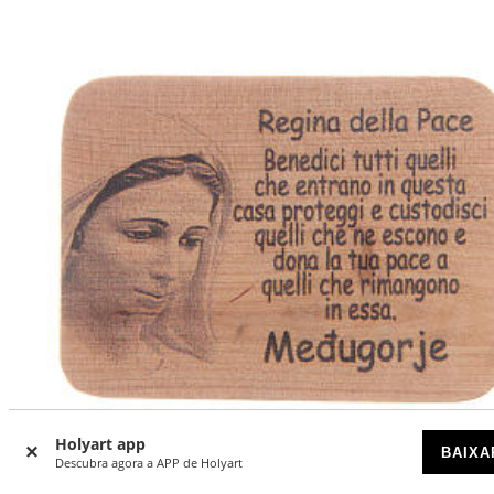
Holyart app
BAIXA
Descubra agora a APP de Holyart