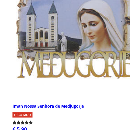
Íman Nossa Senhora de Medjugorje
ESGOTADO
€ 5,90