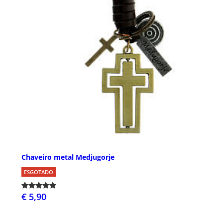
Chaveiro metal Medjugorje
ESGOTADO
€ 5,90