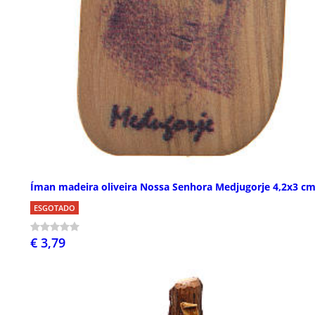
Íman madeira oliveira Nossa Senhora Medjugorje 4,2x3 c
ESGOTADO
€ 3,79