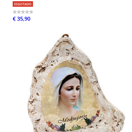
ESGOTADO
€ 35,90