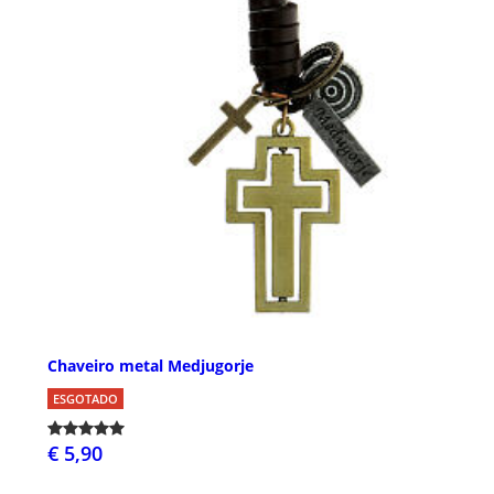
Chaveiro metal Medjugorje
ESGOTADO
€ 5,90