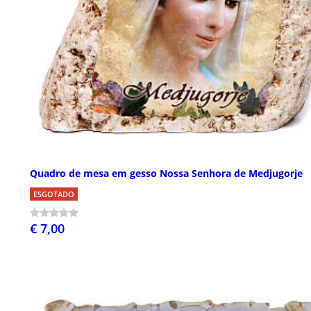
Quadro de mesa em gesso Nossa Senhora de Medjugorje
ESGOTADO
€ 7,00