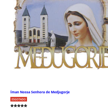
Íman Nossa Senhora de Medjugorje
ESGOTADO