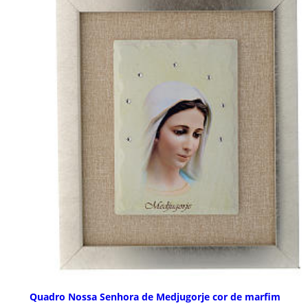
Quadro Nossa Senhora de Medjugorje cor de marfim