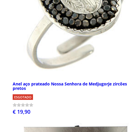
Anel aço prateado Nossa Senhora de Medjugorje zircões
pretos
ESGOTADO
€ 19,90