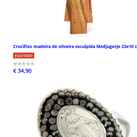
Crucifixo madeira de oliveira esculpida Medjugorje 23x10 
ESGOTADO
€ 34,90