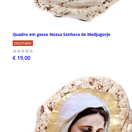
Quadro em gesso Nossa Senhora de Medjugorje
ESGOTADO
€ 19,00