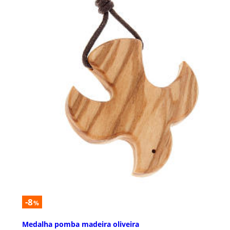
-8
%
Medalha pomba madeira oliveira