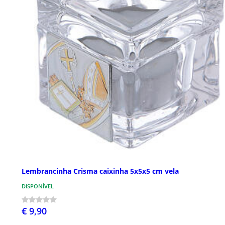
Lembrancinha Crisma caixinha 5x5x5 cm vela
DISPONÍVEL
€ 9,90