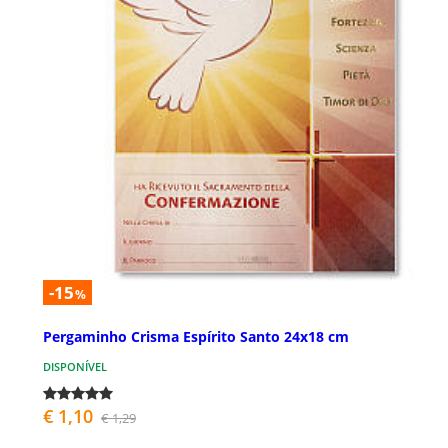
-15
%
Pergaminho Crisma Espírito Santo 24x18 cm
DISPONÍVEL
€ 1,10
€ 1,29