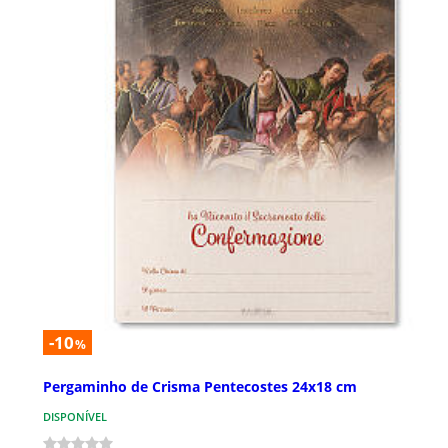
-10
%
Pergaminho de Crisma Pentecostes 24x18 cm
DISPONÍVEL