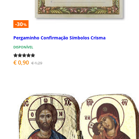
-30
%
Pergaminho Confirmação Símbolos Crisma
DISPONÍVEL
€ 0,90
€ 1,29