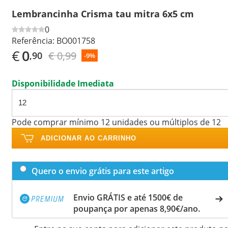
Lembrancinha Crisma tau mitra 6x5 cm
0
Referência:
BO001758
€
0
€ 0,99
,90
-9%
Disponibilidade Imediata
Pode comprar mínimo 12 unidades ou múltiplos de 12
ADICIONAR AO CARRINHO
Quero o envio grátis para este artigo
Envio GRÁTIS e até 1500€ de
poupança por apenas 8,90€/ano.