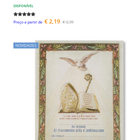
DISPONÍVEL
€ 2,19
€ 2,39
Preço a partir de
NOVIDADES