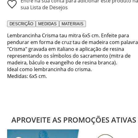
Entre na sua conta para adicionar este produto n
sua Lista de Desejos
DESCRIÇÃO
MEDIDAS
MATERIAIS
Lembrancinha Crisma tau mitra 6x5 cm. Enfeite para
pendurar em forma de cruz tau de madeira com palavra
"Crisma" gravada em italiano e aplicação de resina
representando os símbolos do sacramento (mitra de
madeira, báculo e evangelho de resina branca).
Ideal como lembrancinha do crisma.
Medidas: 6x5 cm.
APROVEITE AS PROMOÇÕES ATIVAS