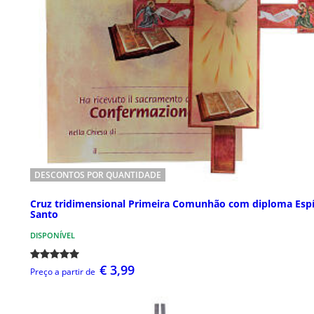
DESCONTOS POR QUANTIDADE
Cruz tridimensional Primeira Comunhão com diploma Espí
Santo
DISPONÍVEL
€ 3,99
Preço a partir de