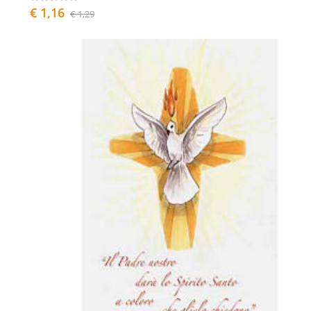
€ 1,16
€ 1,29