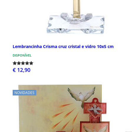
Lembrancinha Crisma cruz cristal e vidro 10x5 cm
DISPONÍVEL
€ 12,90
NOVIDADES