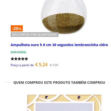
-20
%
DESCONTOS POR QUANTIDADE
Ampulheta ouro h 8 cm 30 segundos lembrancinha vidro
DISPONÍVEL
€ 5,24
€ 7,90
Preço a partir de
QUEM COMPROU ESTE PRODUTO TAMBÉM COMPROU