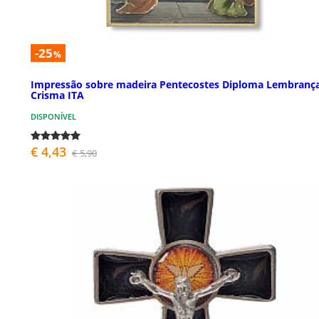
-25
%
Impressão sobre madeira Pentecostes Diploma Lembranç
Crisma ITA
DISPONÍVEL
€ 4,43
€ 5,90