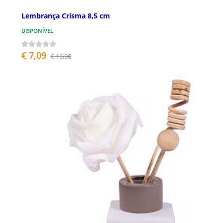
Lembrança Crisma 8,5 cm
DISPONÍVEL
€ 7,09
€ 10,90