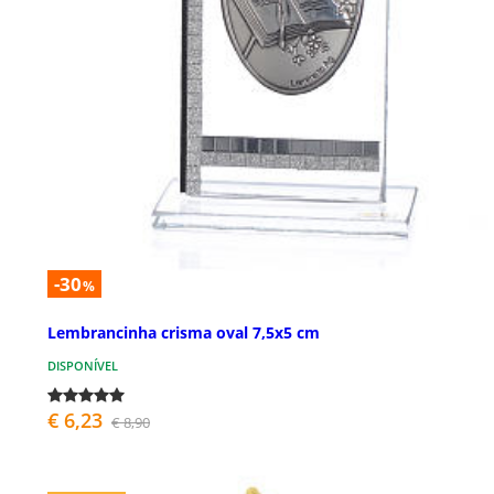
-30
%
Lembrancinha crisma oval 7,5x5 cm
DISPONÍVEL
€ 6,23
€ 8,90