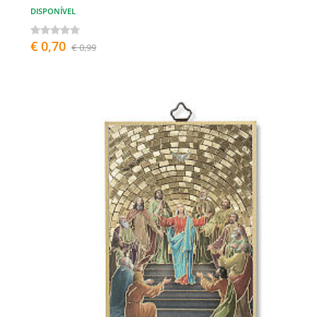
DISPONÍVEL
€ 0,70
€ 0,99