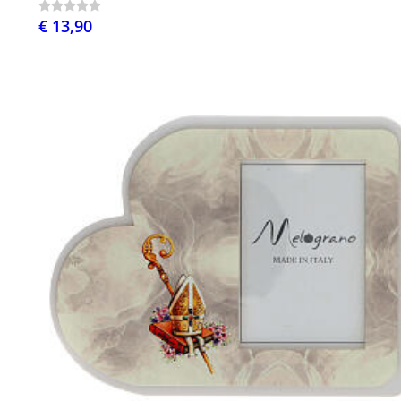
€ 13,90