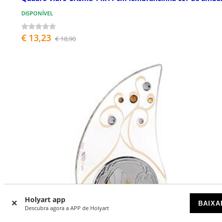
DISPONÍVEL
€ 13,23
€ 18,90
Holyart app
BAIXA
Descubra agora a APP de Holyart