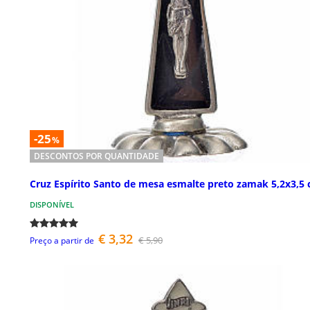
-25
%
DESCONTOS POR QUANTIDADE
Cruz Espírito Santo de mesa esmalte preto zamak 5,2x3,5
DISPONÍVEL
€ 3,32
€ 5,90
Preço a partir de