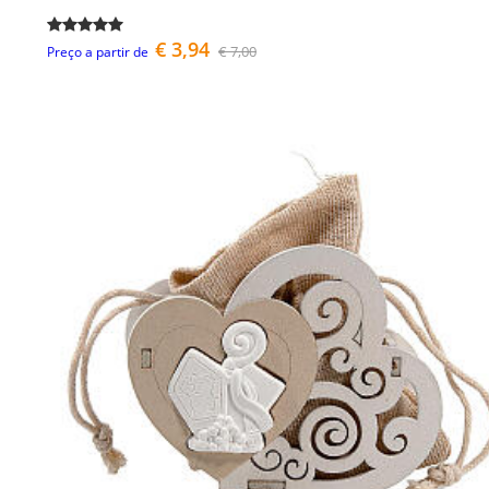
€ 3,94
€ 7,00
Preço a partir de