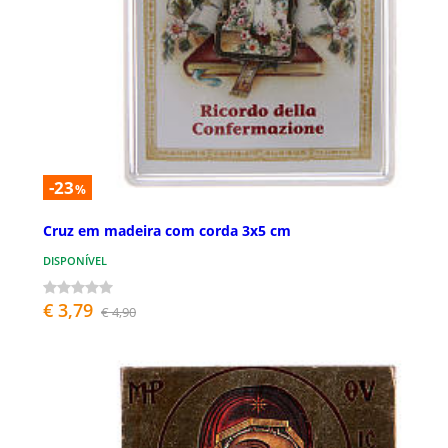
-23
%
Cruz em madeira com corda 3x5 cm
DISPONÍVEL
€ 3,79
€ 4,90