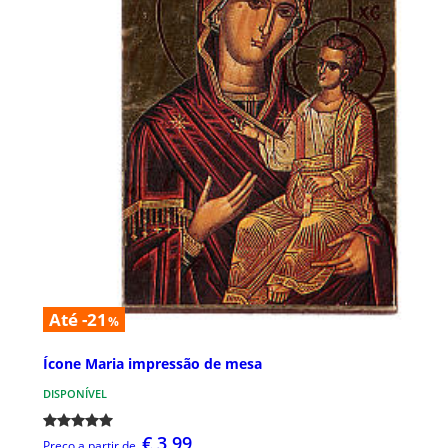
Até -21
%
Ícone Maria impressão de mesa
DISPONÍVEL
€ 3,99
Preço a partir de