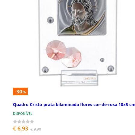
-30
%
Quadro Cristo prata bilaminada flores cor-de-rosa 10x5 c
DISPONÍVEL
€ 6,93
€ 9,90