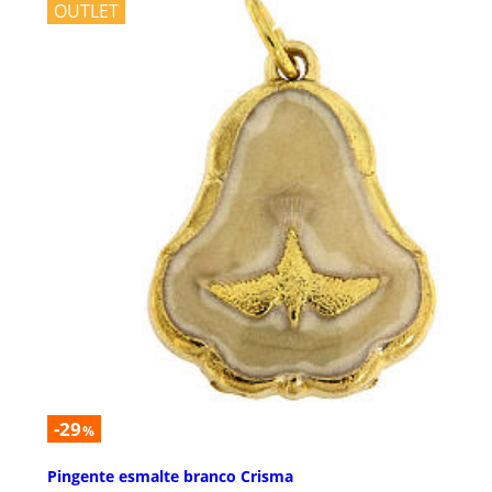
OUTLET
-29
%
Pingente esmalte branco Crisma