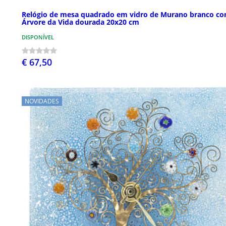
Relógio de mesa quadrado em vidro de Murano branco c
Árvore da Vida dourada 20x20 cm
DISPONÍVEL
€ 67,50
NOVIDADES