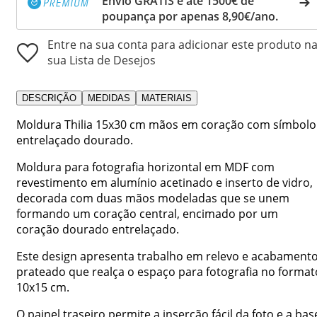
Envio GRÁTIS e até 1500€ de
poupança por apenas 8,90€/ano.
Entre na sua conta para adicionar este produto n
sua Lista de Desejos
DESCRIÇÃO
MEDIDAS
MATERIAIS
Moldura Thilia 15x30 cm mãos em coração com símbolo
entrelaçado dourado.
Moldura para fotografia horizontal em MDF com
revestimento em alumínio acetinado e inserto de vidro,
decorada com duas mãos modeladas que se unem
formando um coração central, encimado por um
coração dourado entrelaçado.
Este design apresenta trabalho em relevo e acabament
prateado que realça o espaço para fotografia no format
10x15 cm.
O painel traseiro permite a inserção fácil da foto e a bas