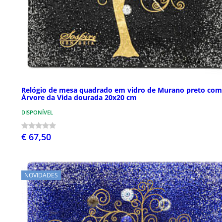
Relógio de mesa quadrado em vidro de Murano preto com
Árvore da Vida dourada 20x20 cm
DISPONÍVEL
€ 67,50
NOVIDADES