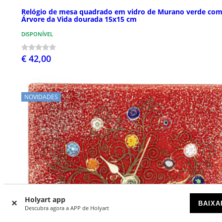
Relógio de mesa quadrado em vidro de Murano verde co
Árvore da Vida dourada 15x15 cm
DISPONÍVEL
€ 42,00
NOVIDADES
Holyart app
BAIXA
Descubra agora a APP de Holyart