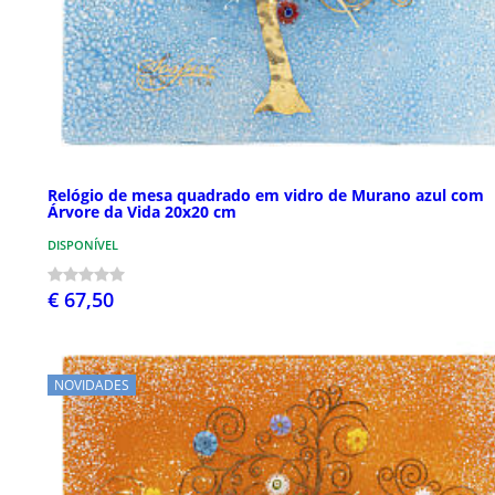
Relógio de mesa quadrado em vidro de Murano azul com
Árvore da Vida 20x20 cm
DISPONÍVEL
€ 67,50
NOVIDADES