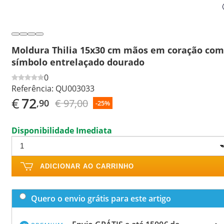
Moldura Thilia 15x30 cm mãos em coração com
símbolo entrelaçado dourado
0
Referência:
QU003033
€
72
€ 97,00
,90
-25%
Disponibilidade Imediata
ADICIONAR AO CARRINHO
Quero o envio grátis para este artigo