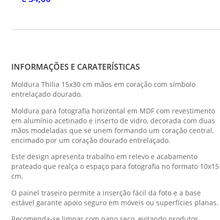
INFORMAÇÕES E CARATERÍSTICAS
Moldura Thilia 15x30 cm mãos em coração com símbolo
entrelaçado dourado.
Moldura para fotografia horizontal em MDF com revestimento
em alumínio acetinado e inserto de vidro, decorada com duas
mãos modeladas que se unem formando um coração central,
encimado por um coração dourado entrelaçado.
Este design apresenta trabalho em relevo e acabamento
prateado que realça o espaço para fotografia no formato 10x15
cm.
O painel traseiro permite a inserção fácil da foto e a base
estável garante apoio seguro em móveis ou superfícies planas.
Recomenda-se limpar com pano seco, evitando produtos