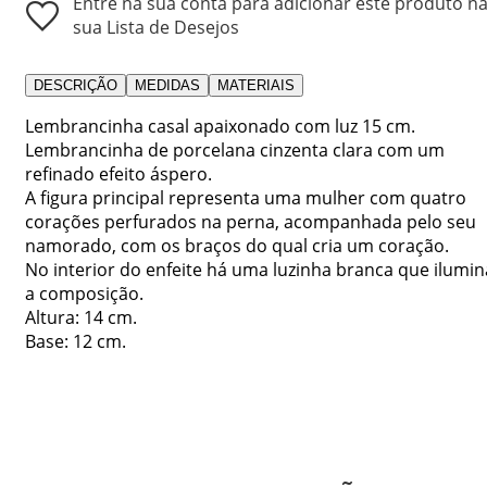
Entre na sua conta para adicionar este produto n
sua Lista de Desejos
DESCRIÇÃO
MEDIDAS
MATERIAIS
Lembrancinha casal apaixonado com luz 15 cm.
Lembrancinha de porcelana cinzenta clara com um
refinado efeito áspero.
A figura principal representa uma mulher com quatro
corações perfurados na perna, acompanhada pelo seu
namorado, com os braços do qual cria um coração.
No interior do enfeite há uma luzinha branca que ilumin
a composição.
Altura: 14 cm.
Base: 12 cm.