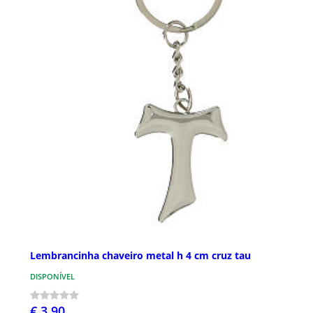
Lembrancinha chaveiro metal h 4 cm cruz tau
DISPONÍVEL
€ 3,90