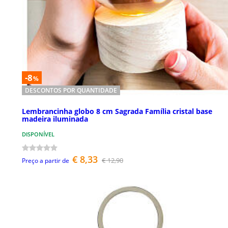
-8
%
DESCONTOS POR QUANTIDADE
Lembrancinha globo 8 cm Sagrada Família cristal base
madeira iluminada
DISPONÍVEL
€ 8,33
€ 12,90
Preço a partir de