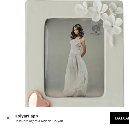
Holyart app
BAIXA
Descubra agora a APP de Holyart