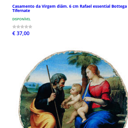
Casamento da Virgem diâm. 6 cm Rafael essential Bottega
Tifernate
DISPONÍVEL
€ 37,00