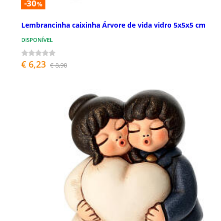
-30
%
Lembrancinha caixinha Árvore de vida vidro 5x5x5 cm
DISPONÍVEL
€ 6,23
€ 8,90