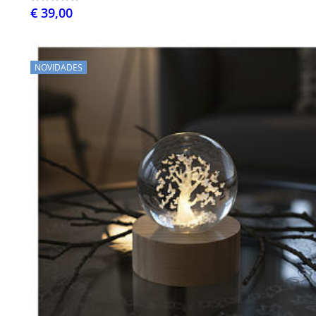
€ 39,00
NOVIDADES