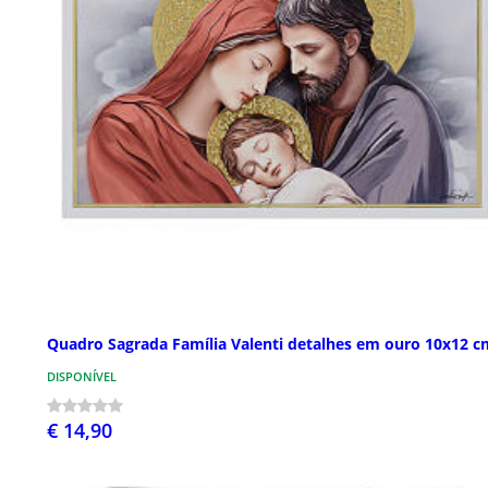
Quadro Sagrada Família Valenti detalhes em ouro 10x12 c
DISPONÍVEL
€ 14,90