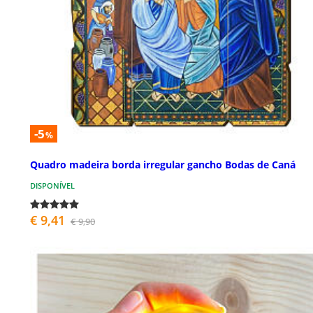
-5
%
Quadro madeira borda irregular gancho Bodas de Caná
DISPONÍVEL
€ 9,41
€ 9,90