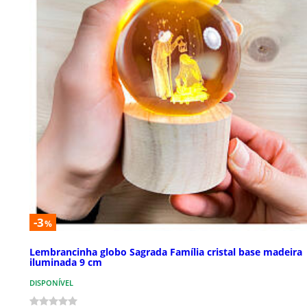
-3
%
Lembrancinha globo Sagrada Família cristal base madeira
iluminada 9 cm
DISPONÍVEL