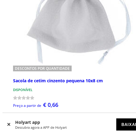
DESCONTOS POR QUANTIDADE
Sacola de cetim cinzento pequena 10x8 cm
DISPONÍVEL
€ 0,66
Preço a partir de
Holyart app
BAIXA
Descubra agora a APP de Holyart