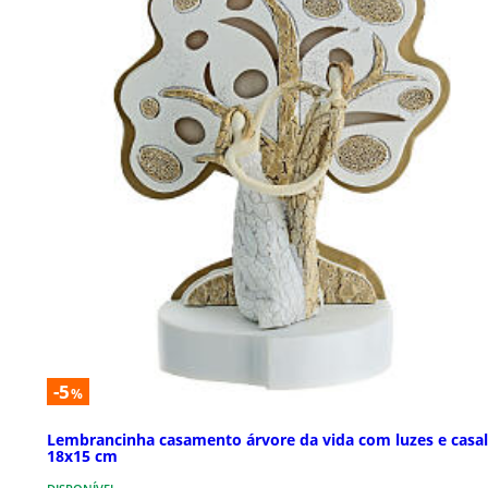
-5
%
Lembrancinha casamento árvore da vida com luzes e casal
18x15 cm