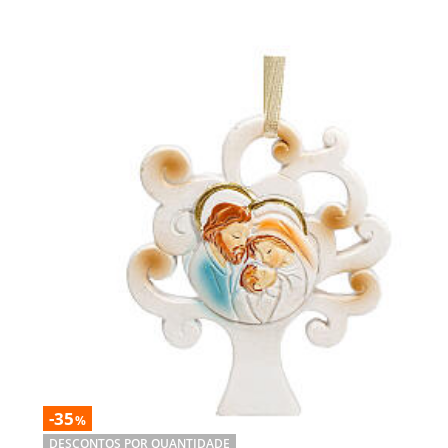
-35
%
DESCONTOS POR QUANTIDADE