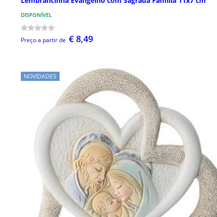
Lembrancinha Evangelho com Sagrada Família 11x7 cm
DISPONÍVEL
€ 8,49
Preço a partir de
NOVIDADES