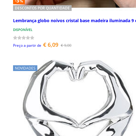
-3
%
DESCONTOS POR QUANTIDADE
Lembrança globo noivos cristal base madeira iluminada 9
DISPONÍVEL
€ 6,09
€ 9,00
Preço a partir de
NOVIDADES