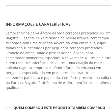
INFORMAÇÕES E CARATERÍSTICAS
Lembrancinha caixa Árvore da Vida corações prateados 4x7 cm
Bagutta. Elegante caixa redonda de resina branca, com tampa
decorada com uma delicada Árvore da Vida em relevo, cujas
folhas são substituídas por pequenos corações prateados.
Símbolo de amor, união e prosperidade, é ideal para
comemorar momentos especiais. A caixa mede 4,5 cm de altur
e tem uma circunferência de 7,6 cm. Uma criação da marca
italiana Bagutta, empresa dinâmica fundada em 2000 em
Bérgamo, especializada em presentes, lembrancinhas,
acessórios para casa e papelaria. Com forte presença na Itália 
na Europa, Bagutta é sinônimo de estilo, atenção aos detalhes 
qualidade.
QUEM COMPROU ESTE PRODUTO TAMBÉM COMPROU