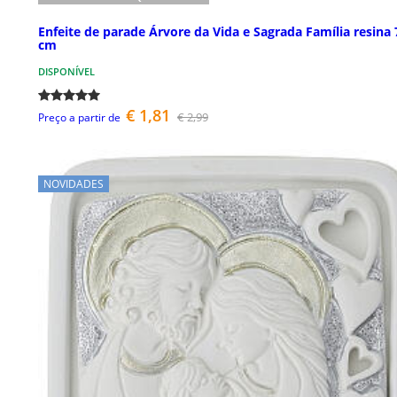
Enfeite de parade Árvore da Vida e Sagrada Família resina
cm
DISPONÍVEL
€ 1,81
€ 2,99
Preço a partir de
NOVIDADES