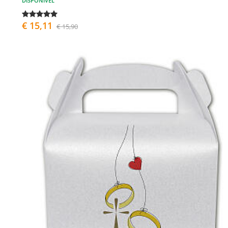
DISPONÍVEL
€ 15,11
€ 15,90