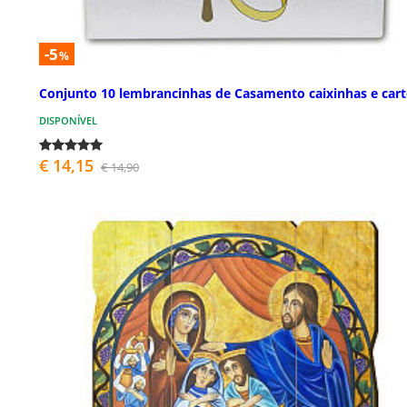
-5
%
Conjunto 10 lembrancinhas de Casamento caixinhas e car
DISPONÍVEL
€ 14,15
€ 14,90