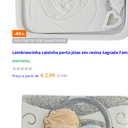
-49
%
DESCONTOS POR QUANTIDADE
Lembrancinha caixinha porta-jóias em resina Sagrada Famí
DISPONÍVEL
€ 2,99
€ 7,90
Preço a partir de