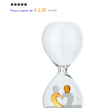
€ 2,35
€ 4,90
Preço a partir de