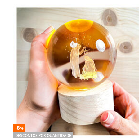
-8
%
DESCONTOS POR QUANTIDADE