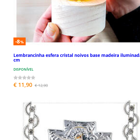
-8
%
Lembrancinha esfera cristal noivos base madeira iluminad
cm
DISPONÍVEL
€ 11,90
€ 12,90