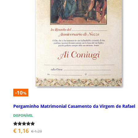
-10
%
Pergaminho Matrimonial Casamento da Virgem de Rafael
DISPONÍVEL
€ 1,16
€ 1,29