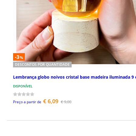
-3
%
DESCONTOS POR QUANTIDADE
Lembrança globo noivos cristal base madeira iluminada 9
DISPONÍVEL
€ 6,09
€ 9,00
Preço a partir de