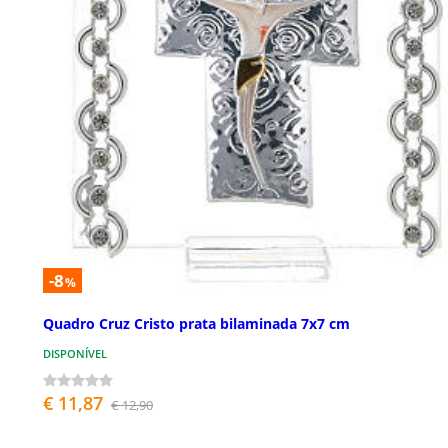
-8
%
Quadro Cruz Cristo prata bilaminada 7x7 cm
DISPONÍVEL
€ 11,87
€ 12,90