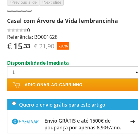
Previous slide
Next slide
Casal com Árvore da Vida lembrancinha
0
Referência:
BO001628
€
15
€ 21,90
,33
-30%
Disponibilidade Imediata
ADICIONAR AO CARRINHO
Quero o envio grátis para este artigo
Envio GRÁTIS e até 1500€ de
poupança por apenas 8,90€/ano.