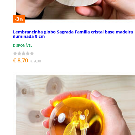
-3
%
Lembrancinha globo Sagrada Família cristal base madeira
iluminada 9 cm
DISPONÍVEL
€ 8,70
€ 9,00