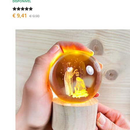
DISPONÍVEL
€ 9,41
€ 9,90