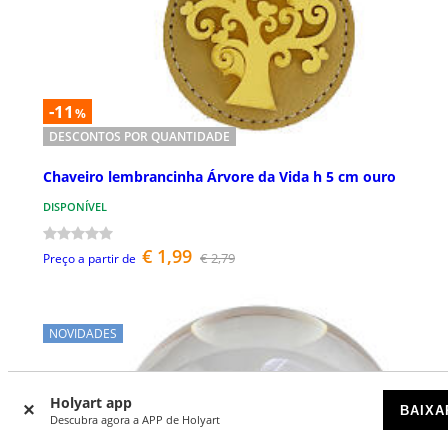
-11
%
DESCONTOS POR QUANTIDADE
Chaveiro lembrancinha Árvore da Vida h 5 cm ouro
DISPONÍVEL
€ 1,99
€ 2,79
Preço a partir de
NOVIDADES
Holyart app
BAIXA
Descubra agora a APP de Holyart