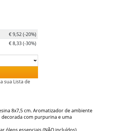
€ 9,52 (-20%)
€ 8,33 (-30%)
a sua Lista de
resina 8x7,5 cm. Aromatizador de ambiente
ha decorada com purpurina e uma
 óleos essenciais (NÃO incluídos).