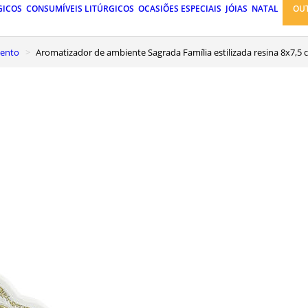
GICOS
CONSUMÍVEIS LITÚRGICOS
OCASIÕES ESPECIAIS
JÓIAS
NATAL
OU
mento
Aromatizador de ambiente Sagrada Família estilizada resina 8x7,5