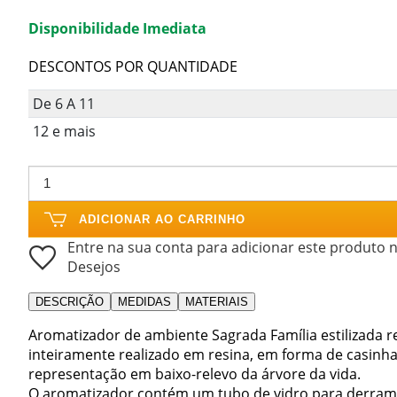
Disponibilidade Imediata
DESCONTOS POR QUANTIDADE
De 6 A 11
12 e mais
ADICIONAR AO CARRINHO
Entre na sua conta para adicionar este produto n
Desejos
DESCRIÇÃO
MEDIDAS
MATERIAIS
Aromatizador de ambiente Sagrada Família estilizada 
inteiramente realizado em resina, em forma de casin
representação em baixo-relevo da árvore da vida.
O aromatizador contém um tubo de vidro para derramar