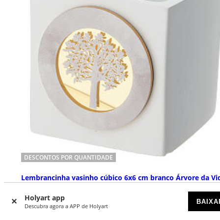
DESCONTOS POR QUANTIDADE
Lembrancinha vasinho cúbico 6x6 cm branco Árvore da Vi
DISPONÍVEL
Holyart app
BAIXA
Descubra agora a APP de Holyart
€ 7,90
Preço a partir de