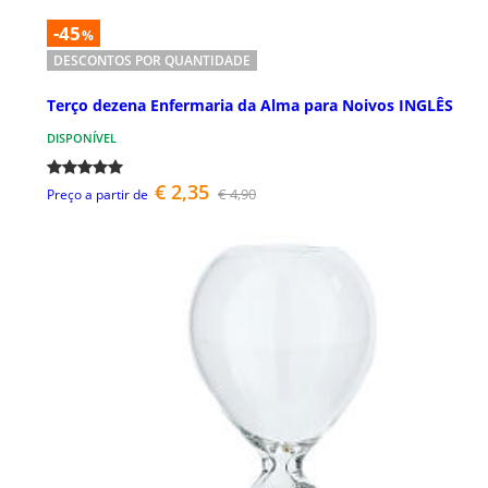
-45
%
DESCONTOS POR QUANTIDADE
Terço dezena Enfermaria da Alma para Noivos INGLÊS
DISPONÍVEL
€ 2,35
€ 4,90
Preço a partir de