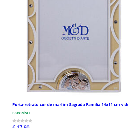
Porta-retrato cor de marfim Sagrada Família 14x11 cm vid
DISPONÍVEL
€ 17,90