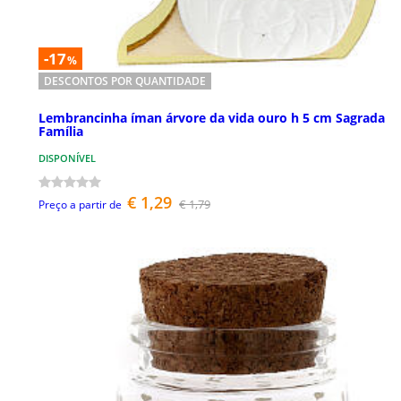
-17
%
DESCONTOS POR QUANTIDADE
Lembrancinha íman árvore da vida ouro h 5 cm Sagrada
Família
DISPONÍVEL
€ 1,29
€ 1,79
Preço a partir de