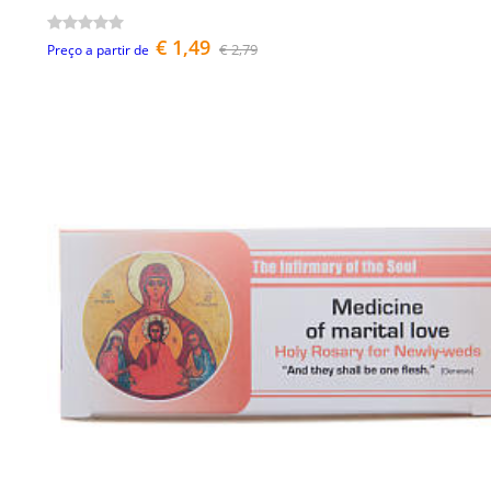
€ 1,49
€ 2,79
Preço a partir de