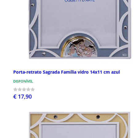
Porta-retrato Sagrada Família vidro 14x11 cm azul
DISPONÍVEL
€ 17,90