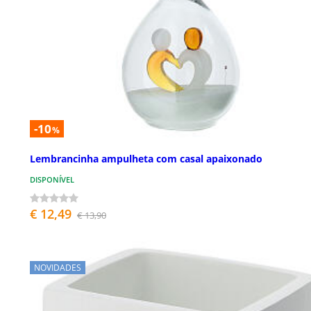
-10
%
Lembrancinha ampulheta com casal apaixonado
DISPONÍVEL
€ 12,49
€ 13,90
NOVIDADES