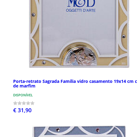
Porta-retrato Sagrada Família vidro casamento 19x14 cm 
de marfim
DISPONÍVEL
€ 31,90