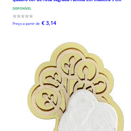
DISPONÍVEL
€ 3,14
Preço a partir de