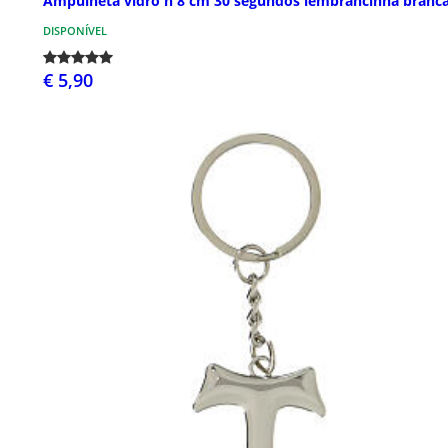
Ampulheta vidro h 8 cm 30 segundos lembrancinha branc
DISPONÍVEL
€ 5,90