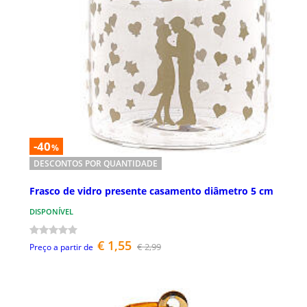
-40
%
DESCONTOS POR QUANTIDADE
Frasco de vidro presente casamento diâmetro 5 cm
DISPONÍVEL
€ 1,55
€ 2,99
Preço a partir de