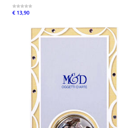
€ 13,90