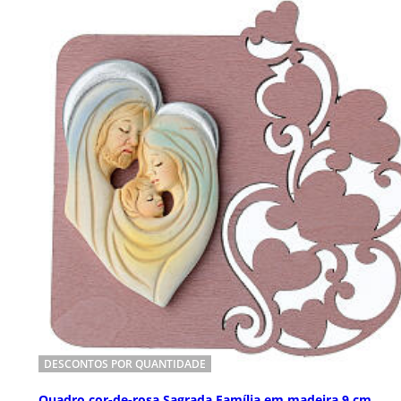
DESCONTOS POR QUANTIDADE
Quadro cor-de-rosa Sagrada Família em madeira 9 cm