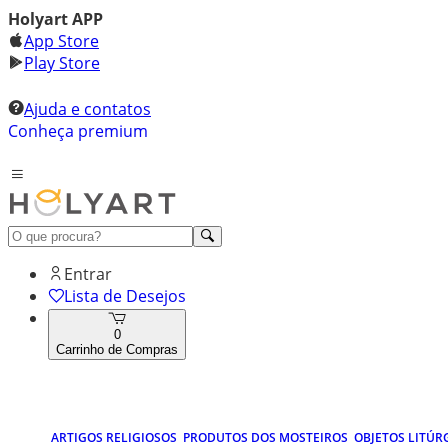
Holyart APP
App Store
Play Store
Ajuda e contatos
Conheça premium
Entrar
Lista de Desejos
0
Carrinho de Compras
ARTIGOS RELIGIOSOS
PRODUTOS DOS MOSTEIROS
OBJETOS LITÚR