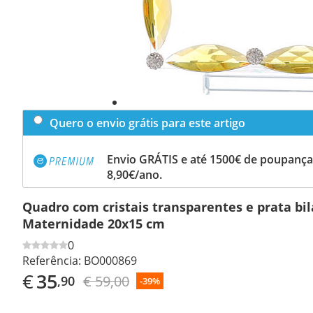
Quero o envio grátis para este artigo
Envio GRÁTIS e até 1500€ de poupança
8,90€/ano.
Quadro com cristais transparentes e prata b
Maternidade 20x15 cm
0
Referência:
BO000869
€
35
€ 59,00
,90
-39%