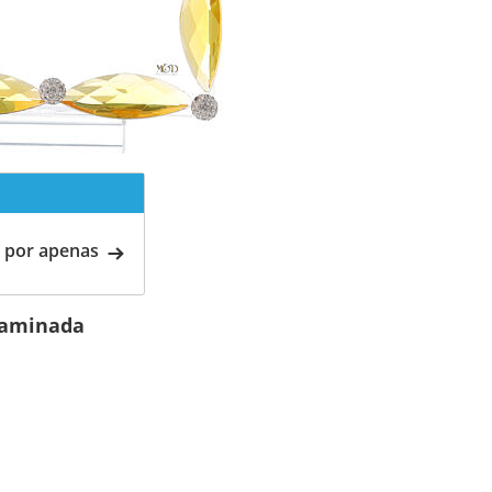
 por apenas
ilaminada