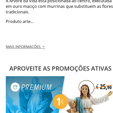
A Árvore da Vida está posicionada ao centro, executada
em ouro maciço com murrinas que substituem as flores
tradicionais.
Produto arte...
MAIS INFORMAÇÕES
APROVEITE AS PROMOÇÕES ATIVAS