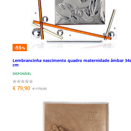
-55
%
Lembrancinha nascimento quadro maternidade âmbar 34
cm
DISPONÍVEL
€ 79,90
€ 179,00