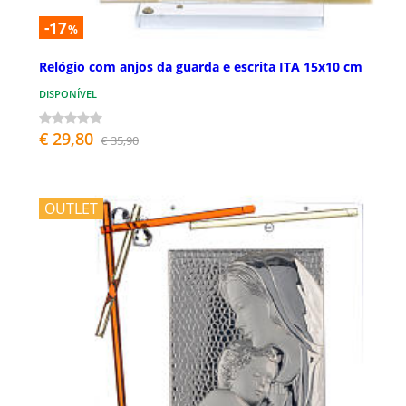
-17
%
Relógio com anjos da guarda e escrita ITA 15x10 cm
DISPONÍVEL
€ 29,80
€ 35,90
OUTLET