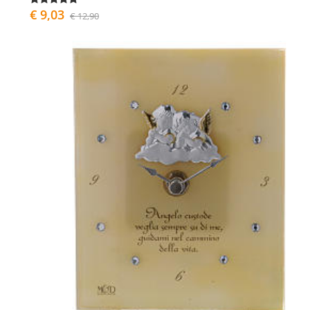
€ 9,03
€ 12,90