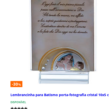
-30
%
Lembrancinha para Batismo porta-fotografia cristal 10x5 
DISPONÍVEL