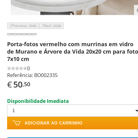
Previous slide
Next slide
Porta-fotos vermelho com murrinas em vidro
de Murano e Árvore da Vida 20x20 cm para fot
7x10 cm
0
Referência:
BO002335
€
50
,50
Disponibilidade Imediata
ADICIONAR AO CARRINHO