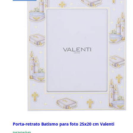
Porta-retrato Batismo para foto 25x20 cm Valenti
DISPONÍVEL