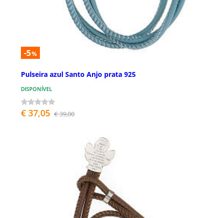
-5
%
Pulseira azul Santo Anjo prata 925
DISPONÍVEL
€ 37,05
€ 39,00