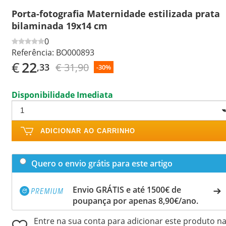
Porta-fotografia Maternidade estilizada prata
bilaminada 19x14 cm
0
Referência:
BO000893
€
22
€ 31,90
,33
-30%
Disponibilidade Imediata
ADICIONAR AO CARRINHO
Quero o envio grátis para este artigo
Envio GRÁTIS e até 1500€ de
poupança por apenas 8,90€/ano.
Entre na sua conta para adicionar este produto n