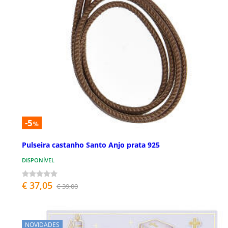
-5
%
Pulseira castanho Santo Anjo prata 925
DISPONÍVEL
€ 37,05
€ 39,00
NOVIDADES