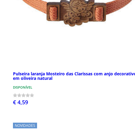
Pulseira laranja Mosteiro das Clarissas com anjo decorativ
em oliveira natural
DISPONÍVEL
€ 4,59
NOVIDADES