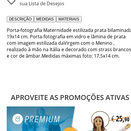
sua Lista de Desejos
DESCRIÇÃO
MEDIDAS
MATERIAIS
Porta-fotografia Maternidade estilizada prata bilaminad
19x14 cm. Porta-fotografia em vidro e lâmina de prata
com imagem estilizada daVirgem com o Menino ,
realizado à mão na Itália e decorado com strass branco
e cor de âmbar.Medidas máximas foto: 17,5x14 cm.
APROVEITE AS PROMOÇÕES ATIVAS