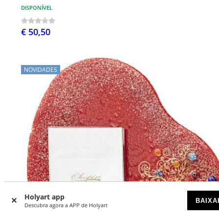
DISPONÍVEL
€ 50,50
NOVIDADES
Holyart app
BAIXA
Descubra agora a APP de Holyart