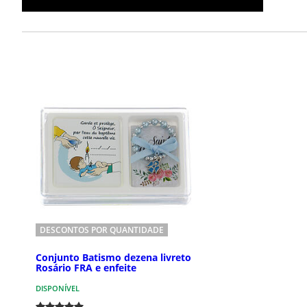
DESCONTOS POR QUANTIDADE
Conjunto Batismo dezena livreto
Rosário FRA e enfeite
DISPONÍVEL