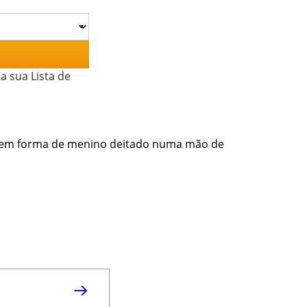
a sua Lista de
a em forma de menino deitado numa mão de