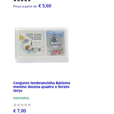
€ 5,60
Preço a partir de
Conjunto lembrancinha Batismo
menino dezena quadro e livreto
terço
DISPONÍVEL
€ 7,00