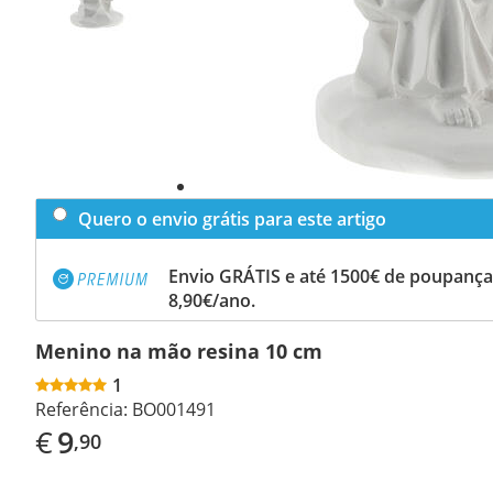
Quero o envio grátis para este artigo
Envio GRÁTIS e até 1500€ de poupança
8,90€/ano.
Menino na mão resina 10 cm
1
Referência:
BO001491
€
9
,90