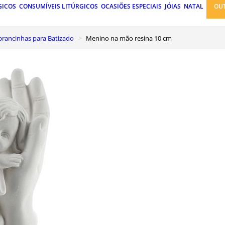
GICOS
CONSUMÍVEIS LITÚRGICOS
OCASIÕES ESPECIAIS
JÓIAS
NATAL
OU
mbrancinhas para Batizado
Menino na mão resina 10 cm