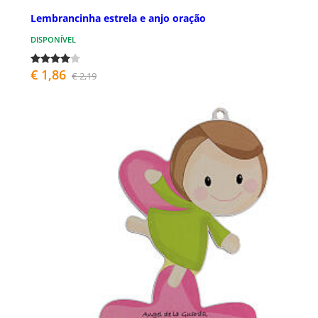
Lembrancinha estrela e anjo oração
DISPONÍVEL
€ 1,86
€ 2,19