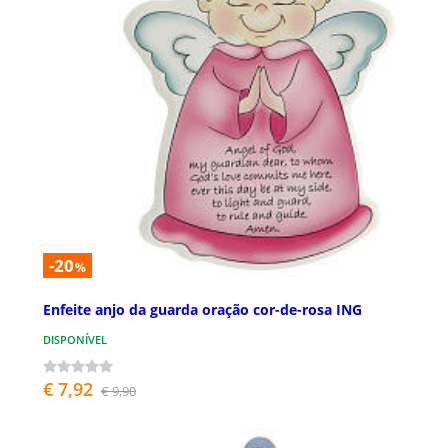
-20
%
Enfeite anjo da guarda oração cor-de-rosa ING
DISPONÍVEL
€ 7,92
€ 9,90