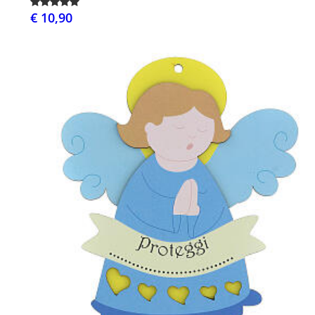
€ 10,90