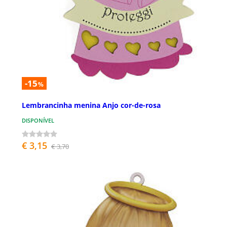
-15
%
Lembrancinha menina Anjo cor-de-rosa
DISPONÍVEL
€ 3,15
€ 3,70