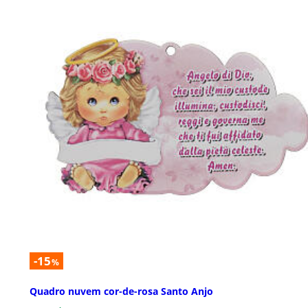
-15
%
Quadro nuvem cor-de-rosa Santo Anjo