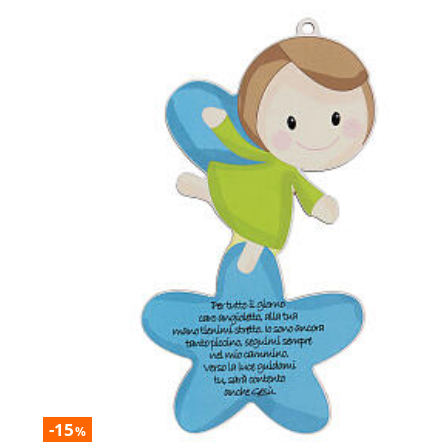
-15
%