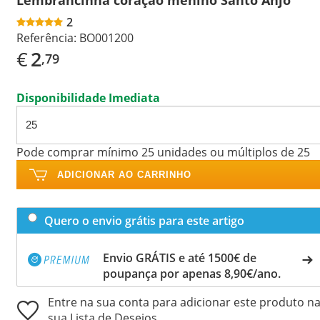
2
Referência:
BO001200
€
2
,79
Disponibilidade Imediata
Pode comprar mínimo 25 unidades ou múltiplos de 25
ADICIONAR AO CARRINHO
Quero o envio grátis para este artigo
Envio GRÁTIS e até 1500€ de
poupança por apenas 8,90€/ano.
Entre na sua conta para adicionar este produto n
sua Lista de Desejos