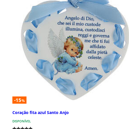
-15
%
Coração fita azul Santo Anjo
DISPONÍVEL