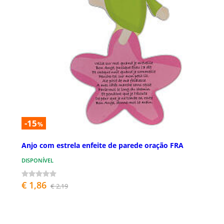
-15
%
Anjo com estrela enfeite de parede oração FRA
DISPONÍVEL
€ 1,86
€ 2,19