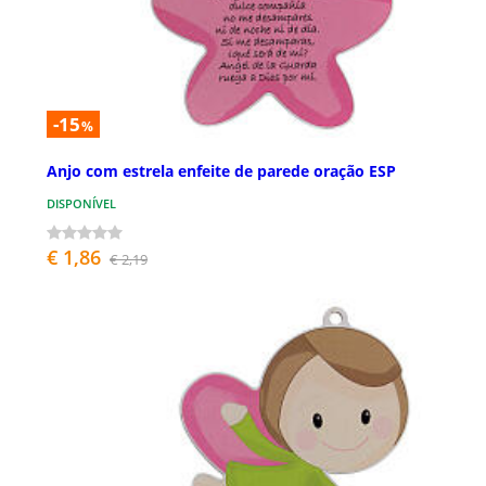
-15
%
Anjo com estrela enfeite de parede oração ESP
DISPONÍVEL
€ 1,86
€ 2,19