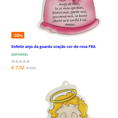
-20
%
Enfeite anjo da guarda oração cor-de-rosa FRA
DISPONÍVEL
€ 7,92
€ 9,90