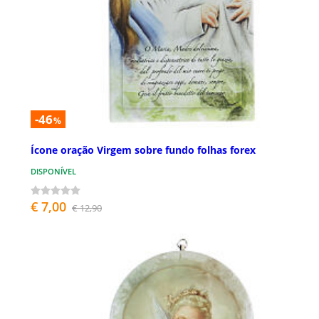
-46
%
Ícone oração Virgem sobre fundo folhas forex
DISPONÍVEL
€ 7,00
€ 12,90