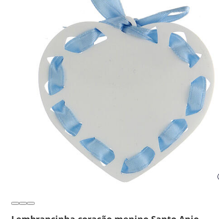
Lembrancinha coração menino Santo Anjo