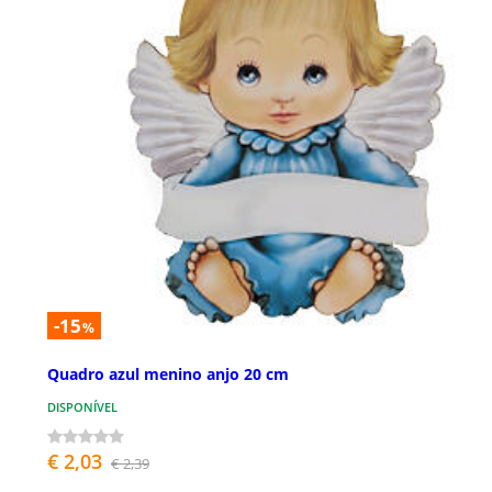
-15
%
Quadro azul menino anjo 20 cm
DISPONÍVEL
€ 2,03
€ 2,39