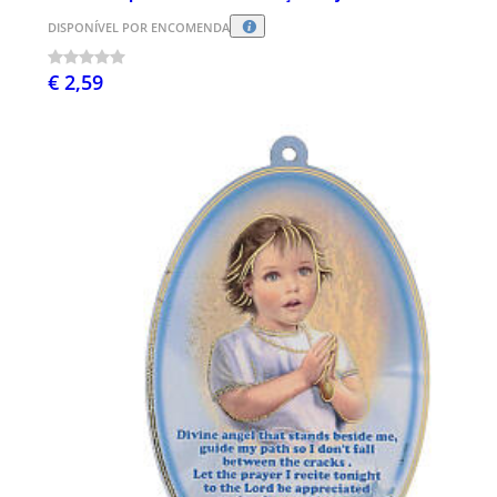
DISPONÍVEL POR ENCOMENDA
€ 2,59