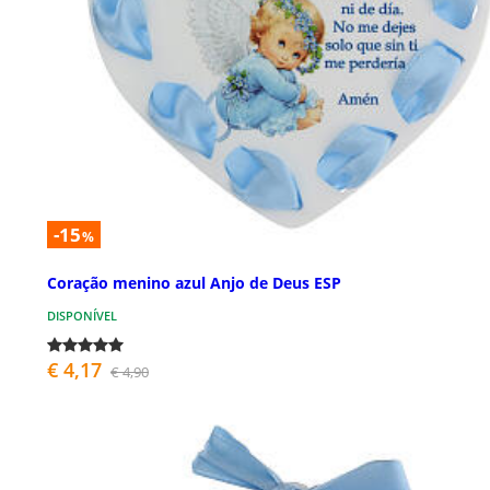
-15
%
Coração menino azul Anjo de Deus ESP
DISPONÍVEL
€ 4,17
€ 4,90