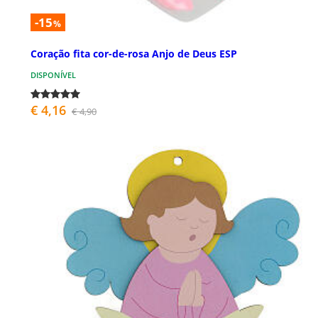
-15
%
Coração fita cor-de-rosa Anjo de Deus ESP
DISPONÍVEL
€ 4,16
€ 4,90