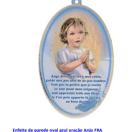
Enfeite de parede oval azul oração Anjo FRA