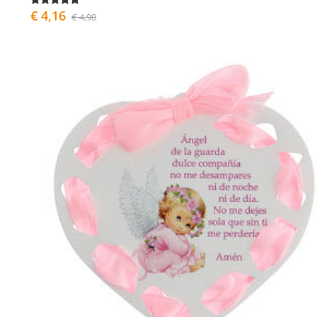
€ 4,16
€ 4,90