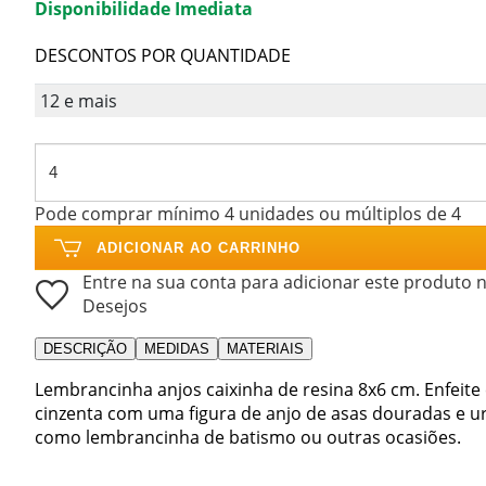
Disponibilidade Imediata
DESCONTOS POR QUANTIDADE
12 e mais
Pode comprar mínimo 4 unidades ou múltiplos de 4
ADICIONAR AO CARRINHO
Entre na sua conta para adicionar este produto n
Desejos
DESCRIÇÃO
MEDIDAS
MATERIAIS
Lembrancinha anjos caixinha de resina 8x6 cm. Enfeit
cinzenta com uma figura de anjo de asas douradas e ur
como lembrancinha de batismo ou outras ocasiões.