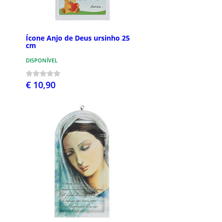
Ícone Anjo de Deus ursinho 25
cm
DISPONÍVEL
€ 10,90