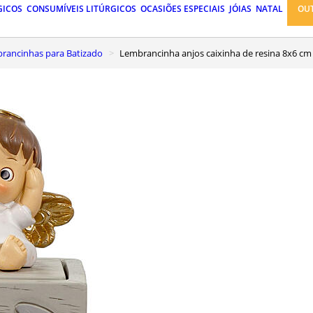
GICOS
CONSUMÍVEIS LITÚRGICOS
OCASIÕES ESPECIAIS
JÓIAS
NATAL
OU
mbrancinhas para Batizado
Lembrancinha anjos caixinha de resina 8x6 cm