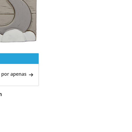
 por apenas
m