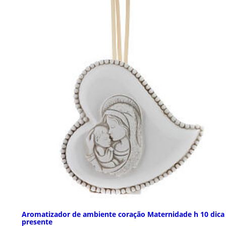
Aromatizador de ambiente coração Maternidade h 10 dica
presente