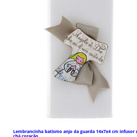
Lembrancinha batismo anjo da guarda 14x7x4 cm infusor 
chá coração