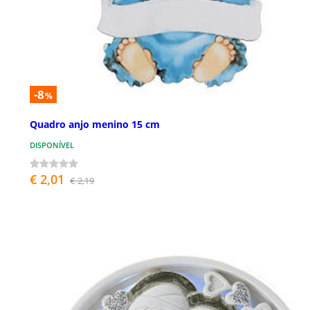
-8
%
Quadro anjo menino 15 cm
DISPONÍVEL
€ 2,01
€ 2,19