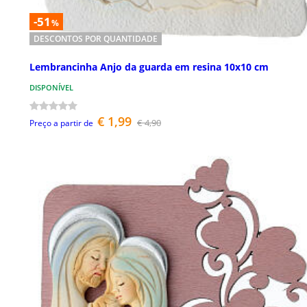
-51
%
DESCONTOS POR QUANTIDADE
Lembrancinha Anjo da guarda em resina 10x10 cm
DISPONÍVEL
€ 1,99
€ 4,90
Preço a partir de