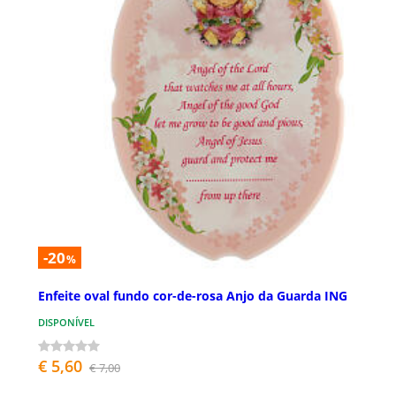
-20
%
Enfeite oval fundo cor-de-rosa Anjo da Guarda ING
DISPONÍVEL
€ 5,60
€ 7,00