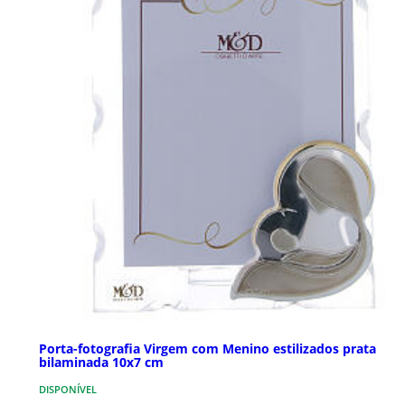
Porta-fotografia Virgem com Menino estilizados prata
bilaminada 10x7 cm
DISPONÍVEL