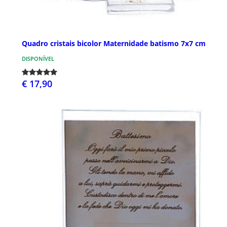
Quadro cristais bicolor Maternidade batismo 7x7 cm
DISPONÍVEL
€ 17,90