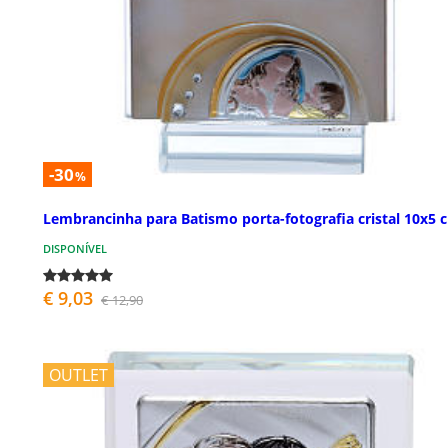
-30
%
Lembrancinha para Batismo porta-fotografia cristal 10x5 
DISPONÍVEL
€ 9,03
€ 12,90
OUTLET