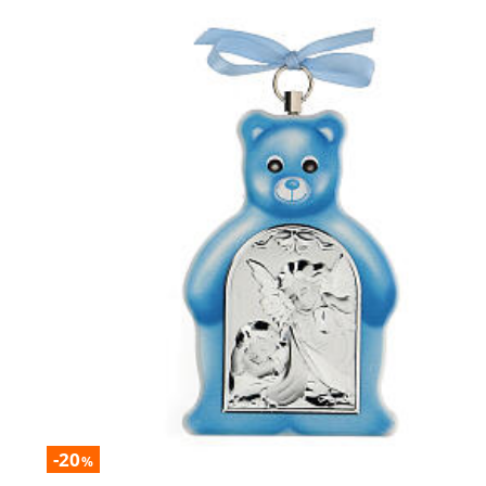
-20
%