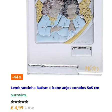
-44
%
Lembrancinha Batismo ícone anjos corados 5x5 cm
DISPONÍVEL
€ 4,99
€ 8,90