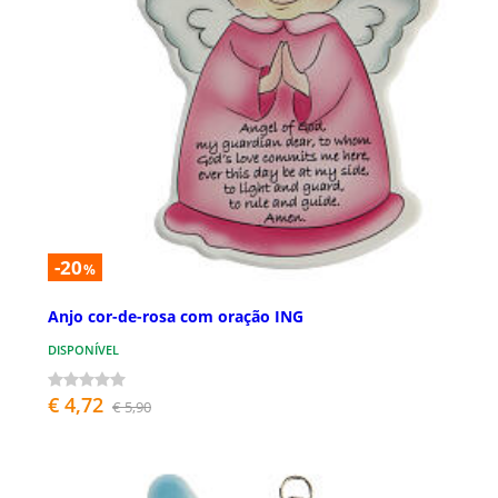
-20
%
Anjo cor-de-rosa com oração ING
DISPONÍVEL
€ 4,72
€ 5,90