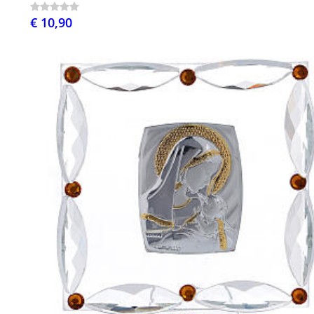
€ 10,90