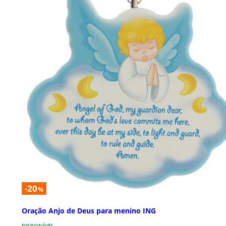
-20
%
Oração Anjo de Deus para menino ING
DISPONÍVEL