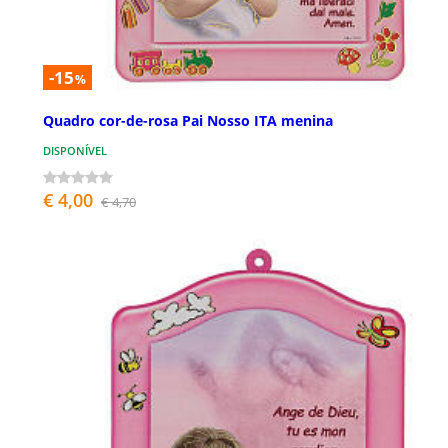
-15
%
Quadro cor-de-rosa Pai Nosso ITA menina
DISPONÍVEL
€ 4,00
€ 4,70