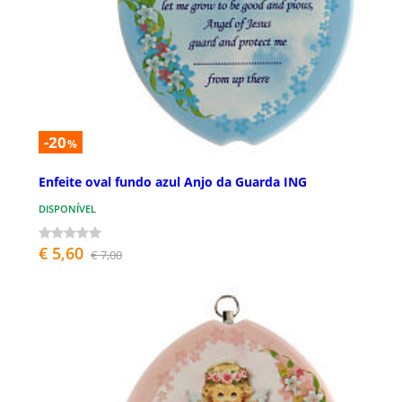
-20
%
Enfeite oval fundo azul Anjo da Guarda ING
DISPONÍVEL
€ 5,60
€ 7,00