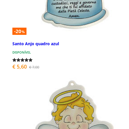
-20
%
Santo Anjo quadro azul
DISPONÍVEL
€ 5,60
€ 7,00