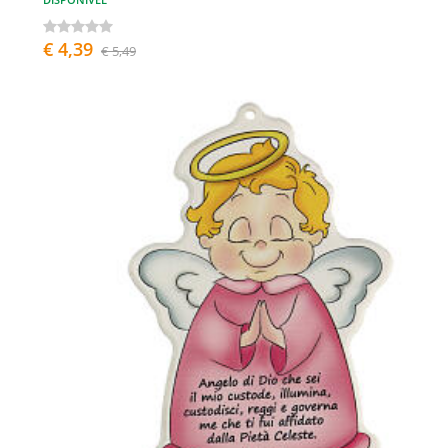
€ 4,39
€ 5,49