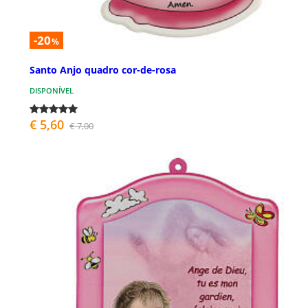
-20
%
Santo Anjo quadro cor-de-rosa
DISPONÍVEL
€ 5,60
€ 7,00