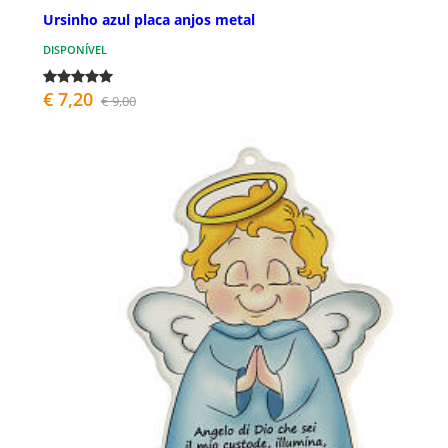
Ursinho azul placa anjos metal
DISPONÍVEL
€ 7,20
€ 9,00