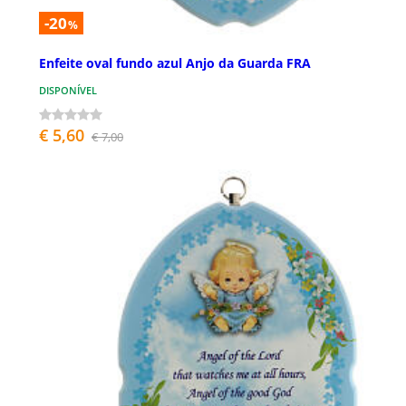
-20
%
Enfeite oval fundo azul Anjo da Guarda FRA
DISPONÍVEL
€ 5,60
€ 7,00