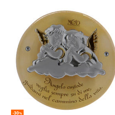
-30
%