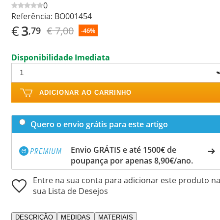
0
Referência:
BO001454
€
3
€ 7,00
,79
-46%
Disponibilidade Imediata
ADICIONAR AO CARRINHO
Quero o envio grátis para este artigo
Envio GRÁTIS e até 1500€ de
poupança por apenas 8,90€/ano.
Entre na sua conta para adicionar este produto n
sua Lista de Desejos
DESCRIÇÃO
MEDIDAS
MATERIAIS