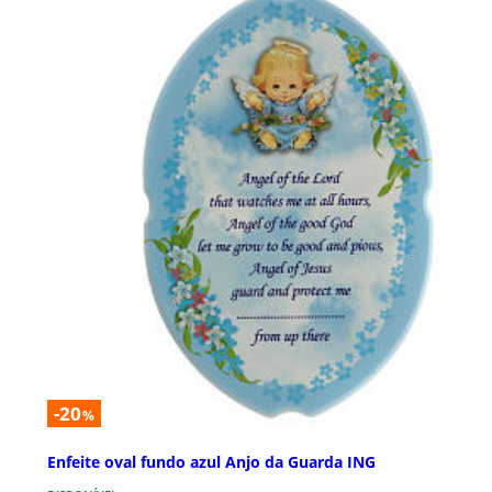
-20
%
Enfeite oval fundo azul Anjo da Guarda ING