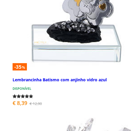
-35
%
Lembrancinha Batismo com anjinho vidro azul
DISPONÍVEL
€ 8,39
€ 12,90