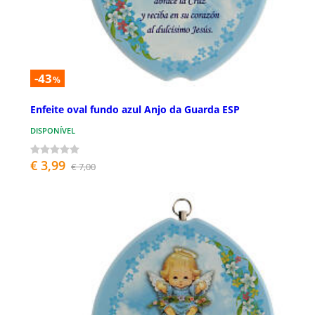
-43
%
Enfeite oval fundo azul Anjo da Guarda ESP
DISPONÍVEL
€ 3,99
€ 7,00