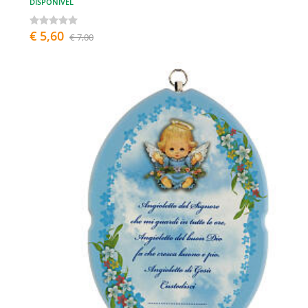
DISPONÍVEL
€ 5,60
€ 7,00