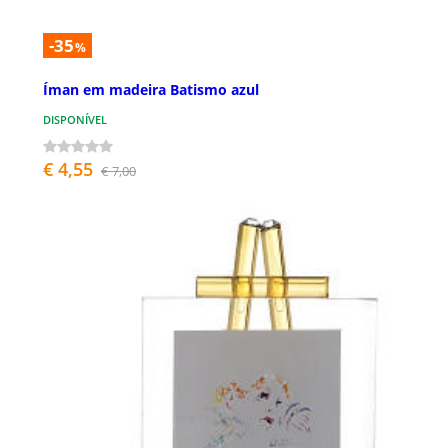
-35
%
Íman em madeira Batismo azul
DISPONÍVEL
€ 4,55
€ 7,00