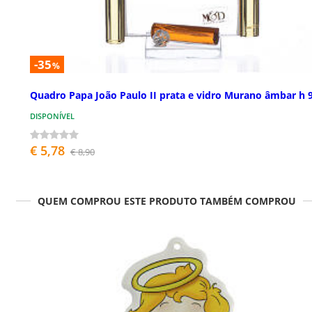
-35
%
Quadro Papa João Paulo II prata e vidro Murano âmbar h 
DISPONÍVEL
€ 5,78
€ 8,90
QUEM COMPROU ESTE PRODUTO TAMBÉM COMPROU