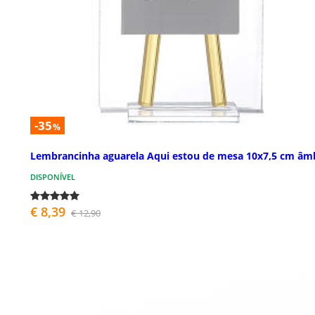
-35
%
Lembrancinha aguarela Aqui estou de mesa 10x7,5 cm âm
DISPONÍVEL
€ 8,39
€ 12,90