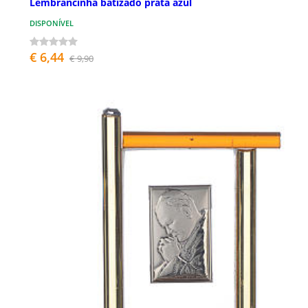
Lembrancinha batizado prata azul
DISPONÍVEL
€ 6,44
€ 9,90