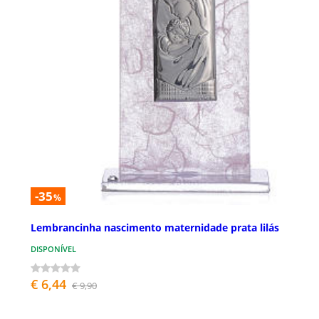
-35
%
Lembrancinha nascimento maternidade prata lilás
DISPONÍVEL
€ 6,44
€ 9,90