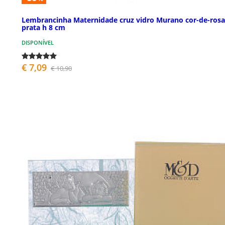
Lembrancinha Maternidade cruz vidro Murano cor-de-rosa
prata h 8 cm
DISPONÍVEL
€ 7,09
€ 10,90