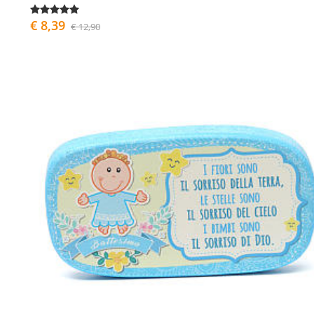
€ 8,39
€ 12,90