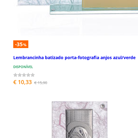
-35
%
Lembrancinha batizado porta-fotografia anjos azul/verde
DISPONÍVEL
€ 10,33
€ 15,90