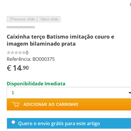
Previous slide
Next slide
Caixinha terço Batismo imitação couro e
imagem bilaminado prata
0
Referência:
BO000375
€
14
,90
Disponibilidade Imediata
ADICIONAR AO CARRINHO
Quero o envio grátis para este artigo