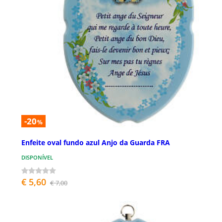
-20
%
Enfeite oval fundo azul Anjo da Guarda FRA
DISPONÍVEL
€ 5,60
€ 7,00