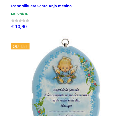
Ícone silhueta Santo Anjo menino
DISPONÍVEL
€ 10,90
OUTLET