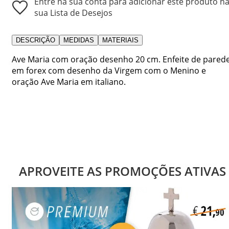
Entre na sua conta para adicionar este produto n
sua Lista de Desejos
DESCRIÇÃO
MEDIDAS
MATERIAIS
Ave Maria com oração desenho 20 cm. Enfeite de pared
em forex com desenho da Virgem com o Menino e
oração Ave Maria em italiano.
APROVEITE AS PROMOÇÕES ATIVAS