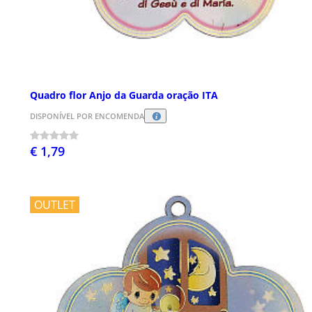
Quadro flor Anjo da Guarda oração ITA
DISPONÍVEL POR ENCOMENDA
€ 1,79
OUTLET