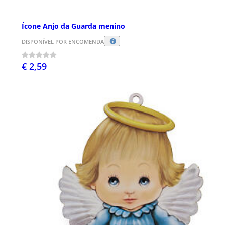
Ícone Anjo da Guarda menino
DISPONÍVEL POR ENCOMENDA
€ 2,59