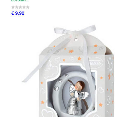
DISPONÍVEL
€ 9,90