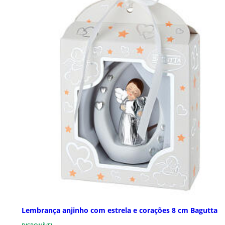
Lembrança anjinho com estrela e corações 8 cm Bagutta