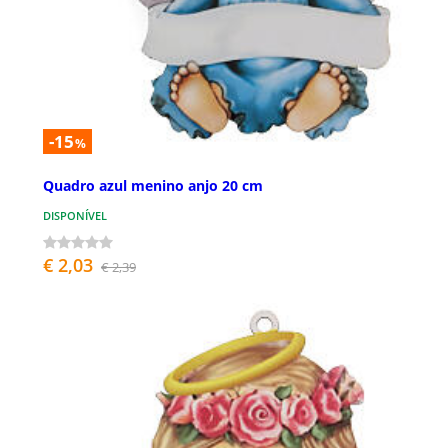
-15
%
Quadro azul menino anjo 20 cm
DISPONÍVEL
€ 2,03
€ 2,39