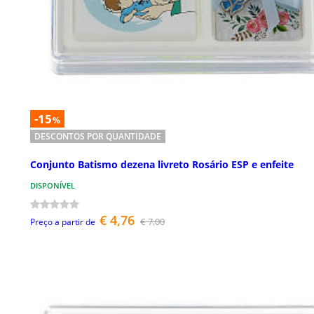
-15
%
DESCONTOS POR QUANTIDADE
Conjunto Batismo dezena livreto Rosário ESP e enfeite
DISPONÍVEL
€ 4,76
€ 7,00
Preço a partir de