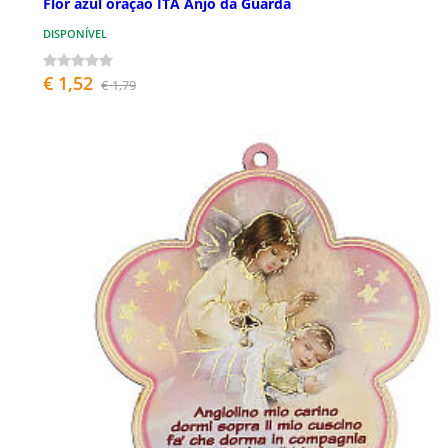
Flor azul oração ITA Anjo da Guarda
DISPONÍVEL
€ 1,52
€ 1,79