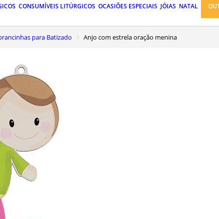
GICOS
CONSUMÍVEIS LITÚRGICOS
OCASIÕES ESPECIAIS
JÓIAS
NATAL
OU
mbrancinhas para Batizado
Anjo com estrela oração menina