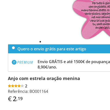
Quero o envio grátis para este artigo
Envio GRÁTIS e até 1500€ de poupança
8,90€/ano.
Anjo com estrela oração menina
2
Referência:
BO001164
€
2
,19