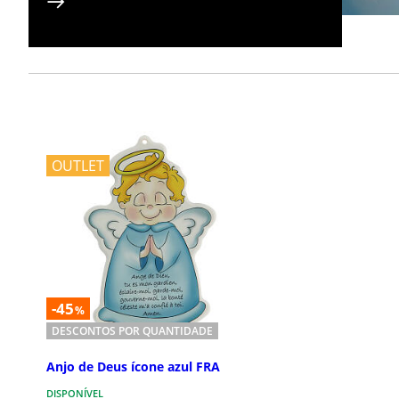
OUTLET
-45
%
DESCONTOS POR QUANTIDADE
Anjo de Deus ícone azul FRA
DISPONÍVEL