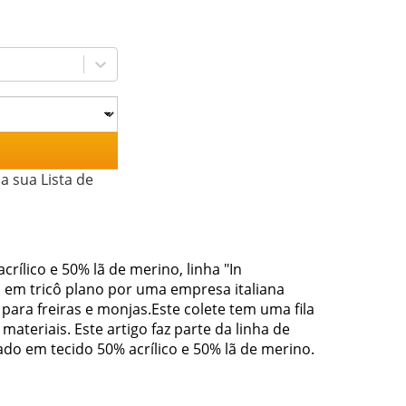
a sua Lista de
crílico e 50% lã de merino, linha "In
o em tricô plano por uma empresa italiana
 para freiras e monjas.Este colete tem uma fila
materiais. Este artigo faz parte da linha de
izado em tecido 50% acrílico e 50% lã de merino.