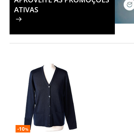
ATIVAS
-10
%