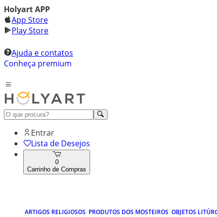
Holyart APP
App Store
Play Store
Ajuda e contatos
Conheça premium
Entrar
Lista de Desejos
0
Carrinho de Compras
ARTIGOS RELIGIOSOS
PRODUTOS DOS MOSTEIROS
OBJETOS LITÚR