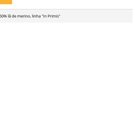
 50% lã de merino, linha "In Primis"