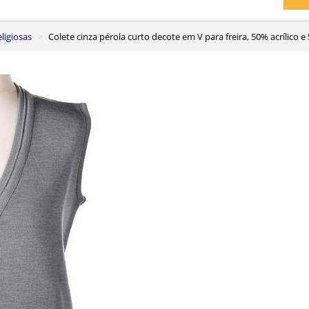
eligiosas
Colete cinza pérola curto decote em V para freira, 50% acrílico e