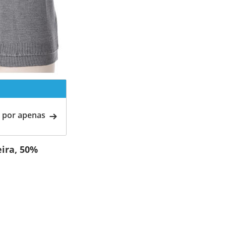
 por apenas
eira, 50%