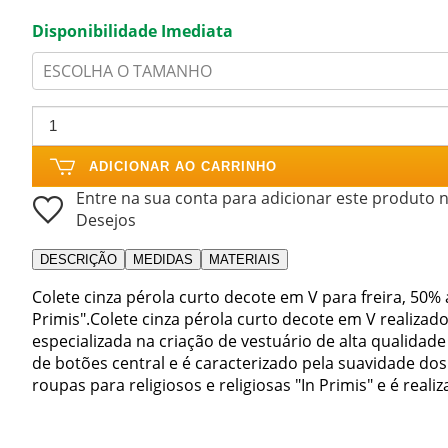
Disponibilidade Imediata
ESCOLHA O TAMANHO
ADICIONAR AO CARRINHO
Entre na sua conta para adicionar este produto n
Desejos
DESCRIÇÃO
MEDIDAS
MATERIAIS
Colete cinza pérola curto decote em V para freira, 50% a
Primis".Colete cinza pérola curto decote em V realizad
especializada na criação de vestuário de alta qualidade
de botões central e é caracterizado pela suavidade dos 
roupas para religiosos e religiosas "In Primis" e é real