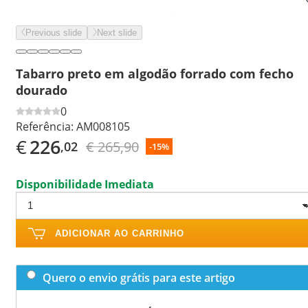
Previous slide
Next slide
Tabarro preto em algodão forrado com fecho
dourado
0
Referência:
AM008105
€
226
€ 265,90
,02
-15%
Disponibilidade Imediata
ADICIONAR AO CARRINHO
Quero o envio grátis para este artigo