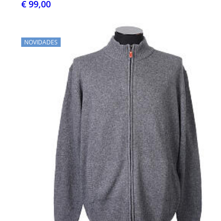
€ 99,00
NOVIDADES