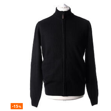
-15
%