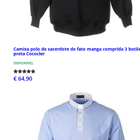
Camisa polo de sacerdote de fato manga comprida 3 botõ
preta Cococler
DISPONÍVEL
€ 64,90