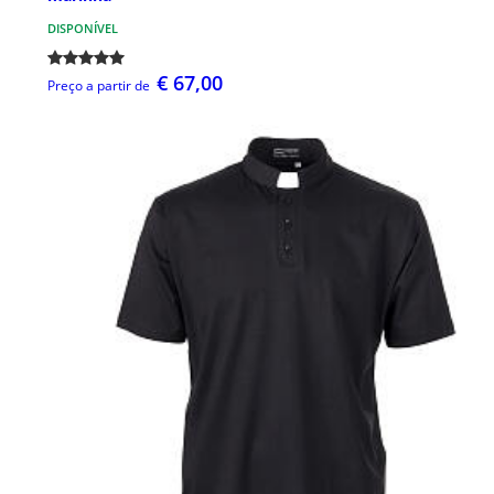
DISPONÍVEL
€ 67,00
Preço a partir de