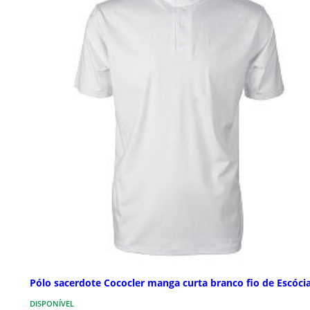
Pólo sacerdote Cococler manga curta branco fio de Escóci
DISPONÍVEL