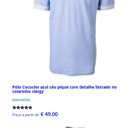
Pólo Cococler azul céu piqué com detalhe listrado no
colarinho clergy
DISPONÍVEL
€ 49,00
Preço a partir de