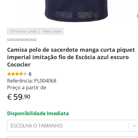
Previous slide
Next slide
Camisa polo de sacerdote manga curta piquet
imperial imitação fio de Escócia azul escuro
Cococler
6
Referência:
PL004068
Preço a partir de
€
59
,90
Disponibilidade Imediata
ESCOLHA O TAMANHO