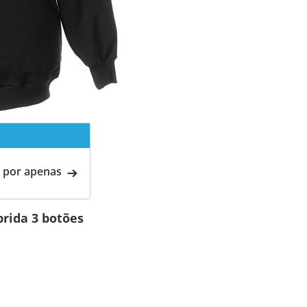
 por apenas
rida 3 botões