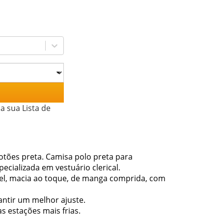
a sua Lista de
tões preta. Camisa polo preta para
cializada em vestuário clerical.
vel, macia ao toque, de manga comprida, com
antir um melhor ajuste.
s estações mais frias.