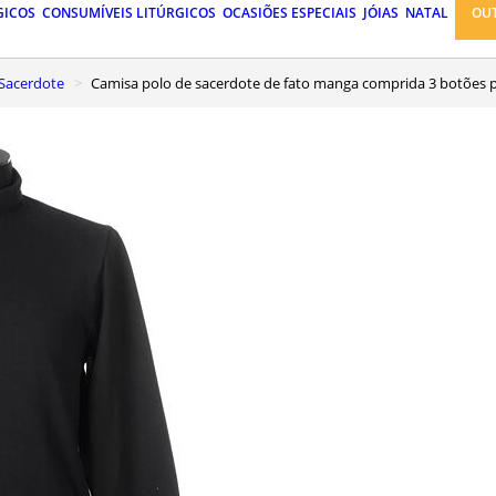
GICOS
CONSUMÍVEIS LITÚRGICOS
OCASIÕES ESPECIAIS
JÓIAS
NATAL
OU
 Sacerdote
Camisa polo de sacerdote de fato manga comprida 3 botões p