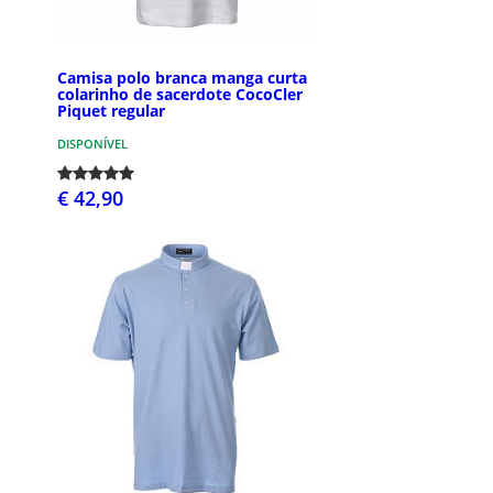
Camisa polo branca manga curta
colarinho de sacerdote CocoCler
Piquet regular
DISPONÍVEL
€ 42,90