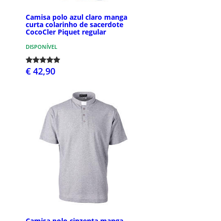
Camisa polo azul claro manga
curta colarinho de sacerdote
CocoCler Piquet regular
DISPONÍVEL
€ 42,90
Camisa polo cinzenta manga