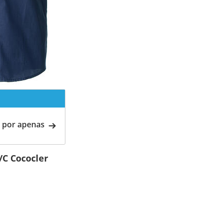
 por apenas
/C Cococler