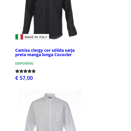
MADE IN ITALY
Camisa clergy cor sólida sarja
preta manga longa Cococler
DISPONÍVEL
€ 57,00