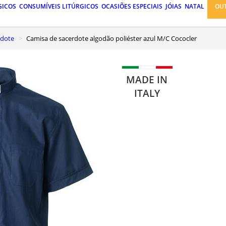
GICOS
CONSUMÍVEIS LITÚRGICOS
OCASIÕES ESPECIAIS
JÓIAS
NATAL
OU
rdote
Camisa de sacerdote algodão poliéster azul M/C Cococler
MADE IN
ITALY