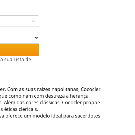
a sua Lista de
er. Com as suas raízes napolitanas, Cococler
s que combinam com destreza a herança
s. Além das cores clássicas, Cococler propõe
éticas clericais.
isa oferece um modelo ideal para sacerdotes