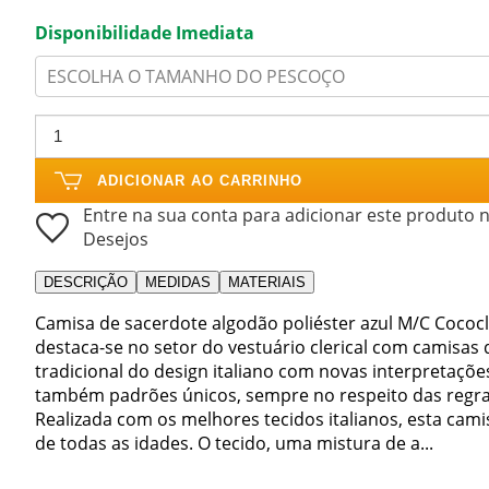
Disponibilidade Imediata
ESCOLHA O TAMANHO DO PESCOÇO
ADICIONAR AO CARRINHO
Entre na sua conta para adicionar este produto n
Desejos
DESCRIÇÃO
MEDIDAS
MATERIAIS
Camisa de sacerdote algodão poliéster azul M/C Cococl
destaca-se no setor do vestuário clerical com camisa
tradicional do design italiano com novas interpretaçõe
também padrões únicos, sempre no respeito das regras 
Realizada com os melhores tecidos italianos, esta cam
de todas as idades. O tecido, uma mistura de a...