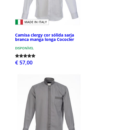
MADE IN ITALY
Camisa clergy cor sólida sarja
branca manga longa Cococler
DISPONÍVEL
€ 57,00