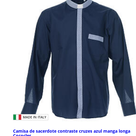
MADE IN ITALY
Camisa de sacerdote contraste cruzes azul manga longa
Cococler