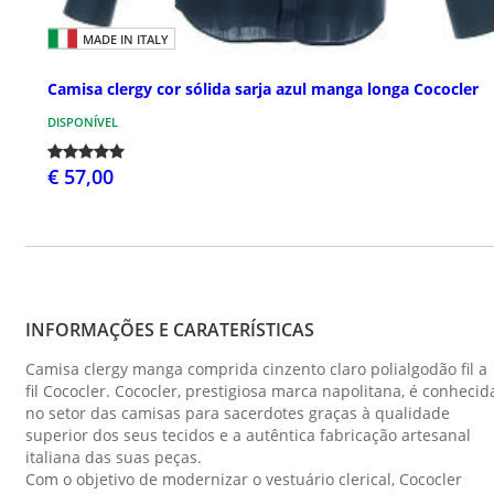
MADE IN ITALY
Camisa clergy cor sólida sarja azul manga longa Cococler
DISPONÍVEL
€ 57,00
INFORMAÇÕES E CARATERÍSTICAS
Camisa clergy manga comprida cinzento claro polialgodão fil a
fil Cococler. Cococler, prestigiosa marca napolitana, é conhecid
no setor das camisas para sacerdotes graças à qualidade
superior dos seus tecidos e a autêntica fabricação artesanal
italiana das suas peças.
Com o objetivo de modernizar o vestuário clerical, Cococler