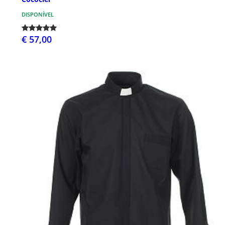
DISPONÍVEL
€ 57,00