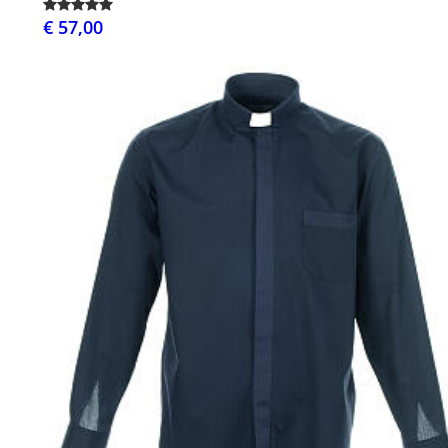
€ 57,00