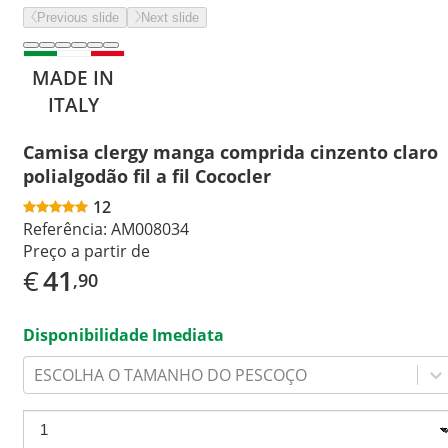
Previous slide
Next slide
MADE IN
ITALY
Camisa clergy manga comprida cinzento claro
polialgodão fil a fil Cococler
12
Referência:
AM008034
Preço a partir de
€
41
,90
Disponibilidade Imediata
ESCOLHA O TAMANHO DO PESCOÇO