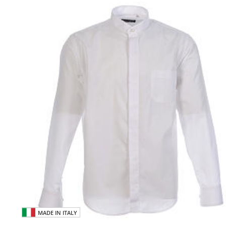
MADE IN ITALY