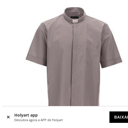
Holyart app
BAIXA
Descubra agora a APP de Holyart
MADE IN ITALY