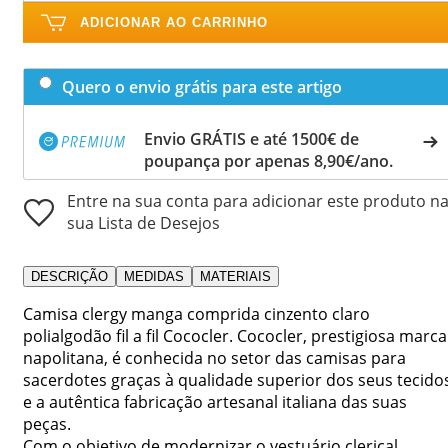
ADICIONAR AO CARRINHO
Quero o envio grátis para este artigo
Envio GRÁTIS e até 1500€ de
poupança por apenas 8,90€/ano.
Entre na sua conta para adicionar este produto n
sua Lista de Desejos
DESCRIÇÃO
MEDIDAS
MATERIAIS
Camisa clergy manga comprida cinzento claro
polialgodão fil a fil Cococler. Cococler, prestigiosa marca
napolitana, é conhecida no setor das camisas para
sacerdotes graças à qualidade superior dos seus tecido
e a autêntica fabricação artesanal italiana das suas
peças.
Com o objetivo de modernizar o vestuário clerical,