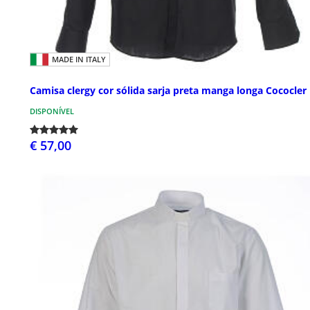
MADE IN ITALY
Camisa clergy cor sólida sarja preta manga longa Cococler
DISPONÍVEL
€ 57,00