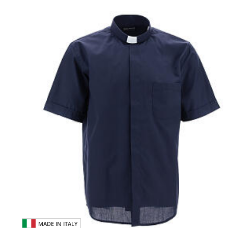
MADE IN ITALY