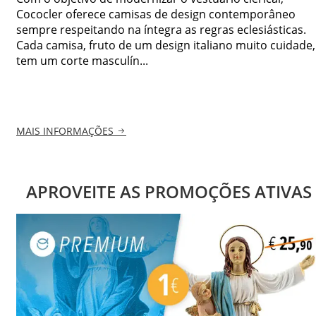
Cococler oferece camisas de design contemporâneo
sempre respeitando na íntegra as regras eclesiásticas.
Cada camisa, fruto de um design italiano muito cuidade,
tem um corte masculín...
MAIS INFORMAÇÕES
APROVEITE AS PROMOÇÕES ATIVAS