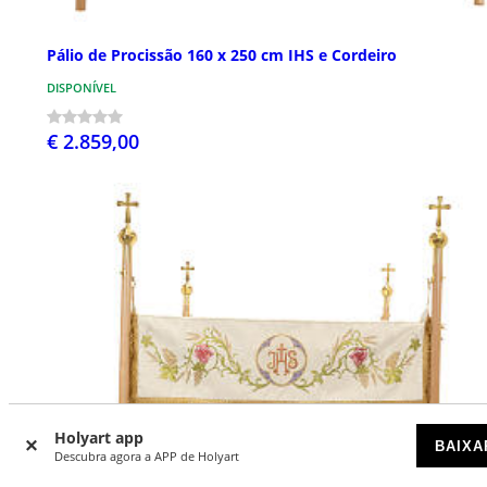
Pálio de Procissão 160 x 250 cm IHS e Cordeiro
DISPONÍVEL
€ 2.859,00
Holyart app
BAIXA
Descubra agora a APP de Holyart