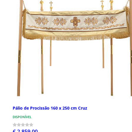
Pálio de Procissão 160 x 250 cm Cruz
DISPONÍVEL
€ 2.859,00