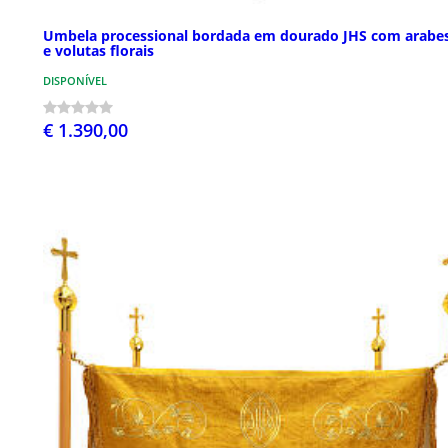
Umbela processional bordada em dourado JHS com arabe
e volutas florais
DISPONÍVEL
€ 1.390,00