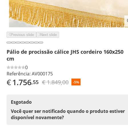
Previous slide
Next slide
Pálio de procissão cálice JHS cordeiro 160x250
cm
0
Referência:
AV000175
€
1.756
€ 1.849,00
,55
-5%
Esgotado
Você quer ser notificado quando o produto estiver
disponível novamente?