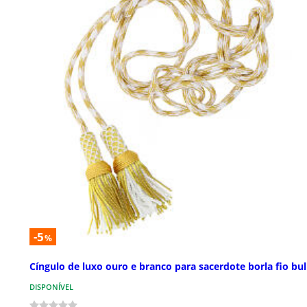
-5
%
Cíngulo de luxo ouro e branco para sacerdote borla fio bul
DISPONÍVEL