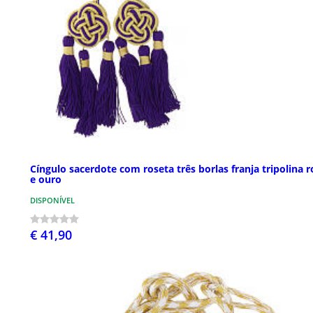
Cíngulo sacerdote com roseta três borlas franja tripolina 
e ouro
DISPONÍVEL
€ 41,90