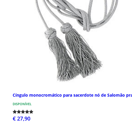
Cíngulo monocromático para sacerdote nó de Salomão pr
DISPONÍVEL
€ 27,90