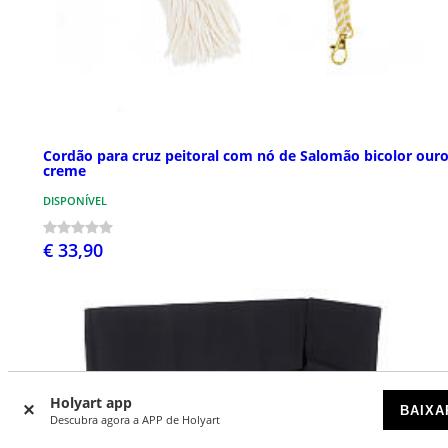
Cordão para cruz peitoral com nó de Salomão bicolor ouro
creme
DISPONÍVEL
€ 33,90
Holyart app
BAIXA
Descubra agora a APP de Holyart