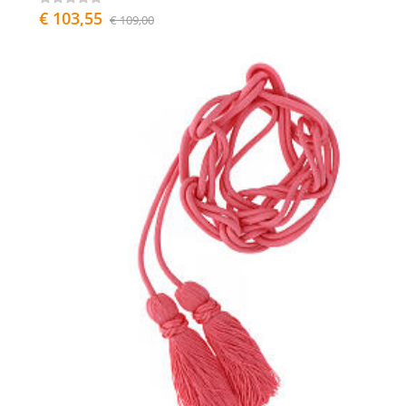
€ 103,55
€ 109,00