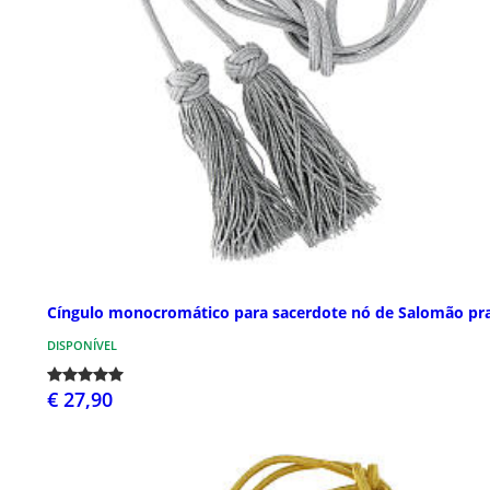
Cíngulo monocromático para sacerdote nó de Salomão pr
DISPONÍVEL
€ 27,90