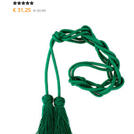
€ 31,25
€ 32,90