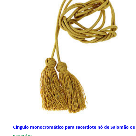
Cíngulo monocromático para sacerdote nó de Salomão ou