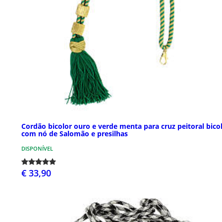
Cordão bicolor ouro e verde menta para cruz peitoral bico
com nó de Salomão e presilhas
DISPONÍVEL
€ 33,90