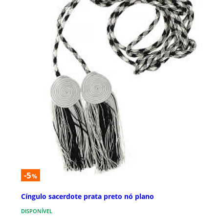
-5
%
Cíngulo sacerdote prata preto nó plano
DISPONÍVEL