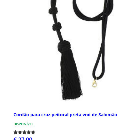
Cordão para cruz peitoral preta vnó de Salomão
DISPONÍVEL
€ 27,00