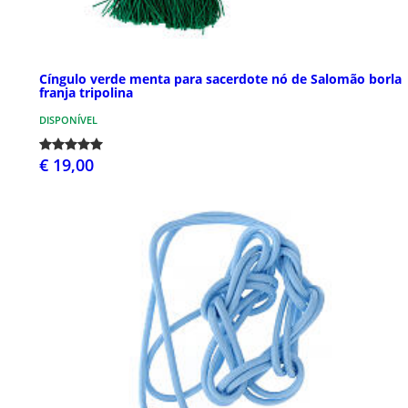
Cíngulo verde menta para sacerdote nó de Salomão borla
franja tripolina
DISPONÍVEL
€ 19,00