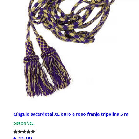
Cíngulo sacerdotal XL ouro e roxo franja tripolina 5 m
DISPONÍVEL
€ 41,90