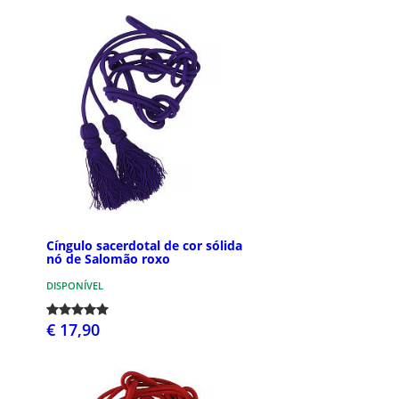
Cíngulo sacerdotal de cor sólida
nó de Salomão roxo
DISPONÍVEL
€ 17,90