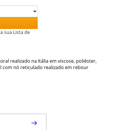
a sua Lista de
al realizado na Itália em viscose, poliéster,
al com nó reticulado realizado em rebour