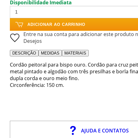
Disponibilidade Imediata
ADICIONAR AO CARRINHO
Entre na sua conta para adicionar este produto n
Desejos
DESCRIÇÃO
MEDIDAS
MATERIAIS
Cordão peitoral para bispo ouro. Cordão para cruz peitor
metal pintado e algodão com três presilhas e borla fin
dupla corda e ouro meio fino.
Circonferência: 150 cm.
AJUDA E CONTATOS