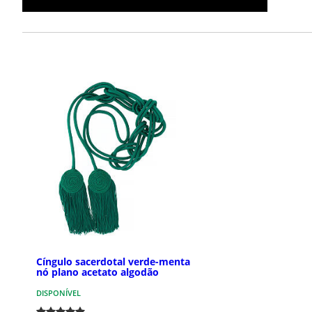
Cíngulo sacerdotal verde-menta
nó plano acetato algodão
DISPONÍVEL