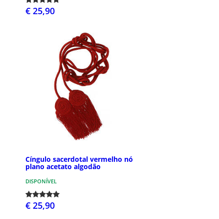
€ 25,90
Cíngulo sacerdotal vermelho nó
plano acetato algodão
DISPONÍVEL
€ 25,90