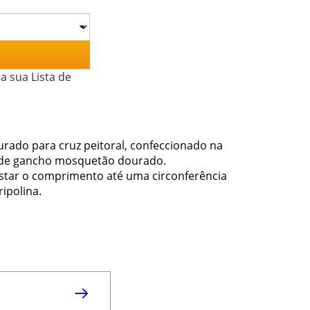
a sua Lista de
urado para cruz peitoral, confeccionado na
o de gancho mosquetão dourado.
justar o comprimento até uma circonferência
ipolina.