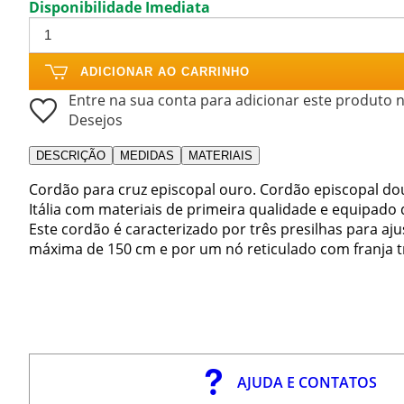
Disponibilidade Imediata
ADICIONAR AO CARRINHO
Entre na sua conta para adicionar este produto n
Desejos
DESCRIÇÃO
MEDIDAS
MATERIAIS
Cordão para cruz episcopal ouro. Cordão episcopal do
Itália com materiais de primeira qualidade e equipad
Este cordão é caracterizado por três presilhas para a
máxima de 150 cm e por um nó reticulado com franja tr
AJUDA E CONTATOS