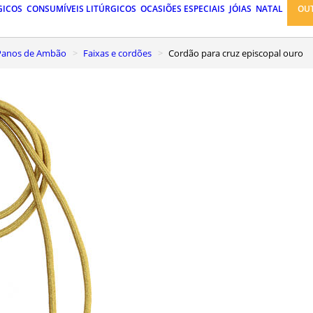
GICOS
CONSUMÍVEIS LITÚRGICOS
OCASIÕES ESPECIAIS
JÓIAS
NATAL
OU
, Panos de Ambão
Faixas e cordões
Cordão para cruz episcopal ouro