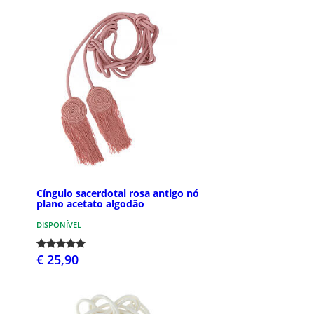
Cíngulo sacerdotal rosa antigo nó
plano acetato algodão
DISPONÍVEL
€ 25,90