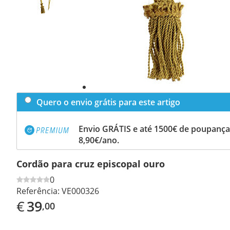
Quero o envio grátis para este artigo
Envio GRÁTIS e até 1500€ de poupança
8,90€/ano.
Cordão para cruz episcopal ouro
0
Referência:
VE000326
€
39
,00