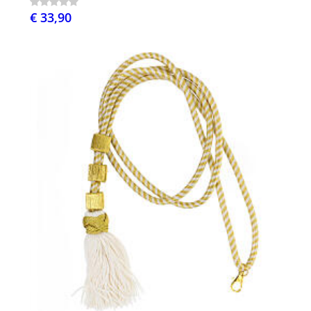
€ 33,90