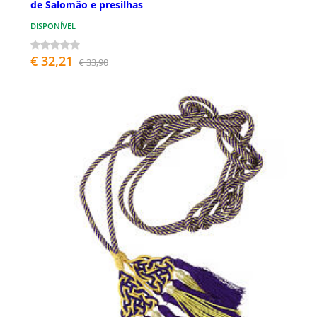
de Salomão e presilhas
DISPONÍVEL
€ 32,21
€ 33,90