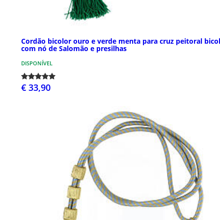
Cordão bicolor ouro e verde menta para cruz peitoral bico
com nó de Salomão e presilhas
DISPONÍVEL
€ 33,90