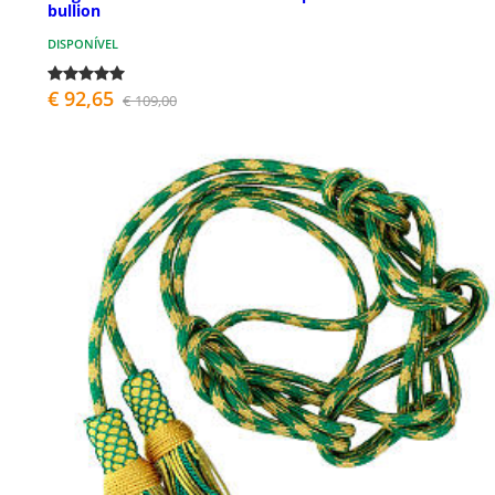
bullion
DISPONÍVEL
€ 92,65
€ 109,00