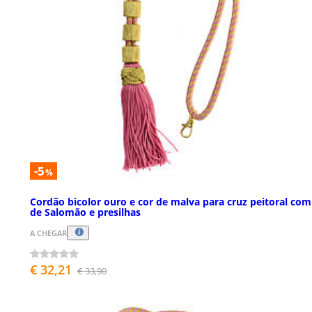
-5
%
Cordão bicolor ouro e cor de malva para cruz peitoral com
de Salomão e presilhas
A CHEGAR
€ 32,21
€ 33,90