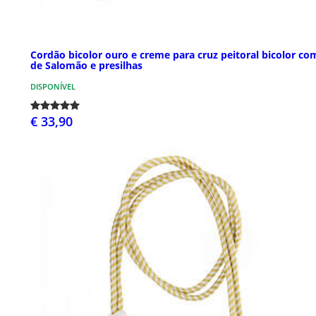
Cordão bicolor ouro e creme para cruz peitoral bicolor co
de Salomão e presilhas
DISPONÍVEL
€ 33,90