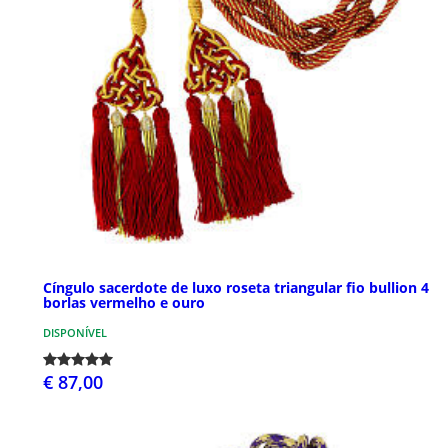
Cíngulo sacerdote de luxo roseta triangular fio bullion 4
borlas vermelho e ouro
DISPONÍVEL
€ 87,00