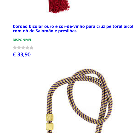
Cordão bicolor ouro e cor-de-vinho para cruz peitoral bico
com nó de Salomão e presilhas
DISPONÍVEL
€ 33,90