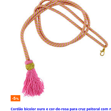
-5
%
Cordão bicolor ouro e cor-de-rosa para cruz peitoral com 