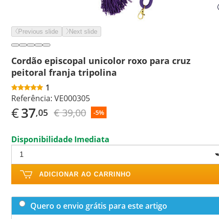
Previous slide
Next slide
Cordão episcopal unicolor roxo para cruz
peitoral franja tripolina
1
Referência:
VE000305
€
37
€ 39,00
,05
-5%
Disponibilidade Imediata
ADICIONAR AO CARRINHO
Quero o envio grátis para este artigo