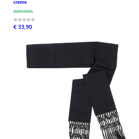
creme
DISPONÍVEL
€ 33,90