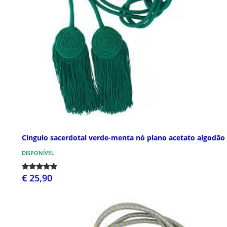
Cíngulo sacerdotal verde-menta nó plano acetato algodão
DISPONÍVEL
€ 25,90