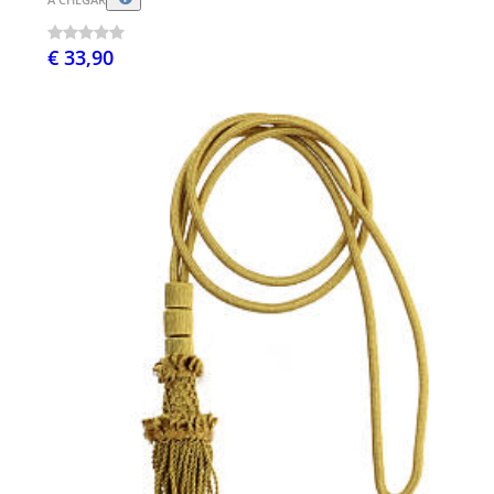
€ 33,90