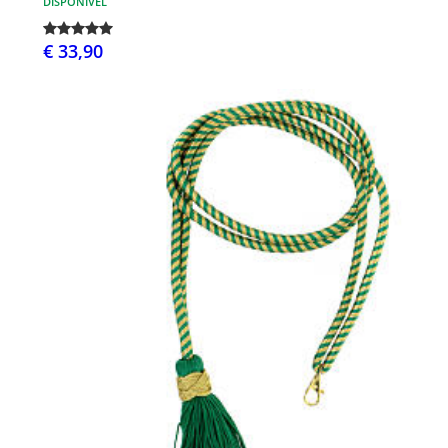
DISPONÍVEL
€ 33,90