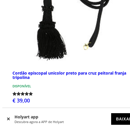
Cordão episcopal unicolor preto para cruz peitoral franja
tripolina
DISPONÍVEL
€ 39,00
Holyart app
BAIXA
Descubra agora a APP de Holyart