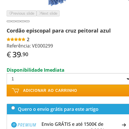
Previous slide
Next slide
Cordão episcopal para cruz peitoral azul
2
Referência:
VE000299
€
39
,90
Disponibilidade Imediata
ADICIONAR AO CARRINHO
Quero o envio grátis para este artigo
Envio GRÁTIS e até 1500€ de