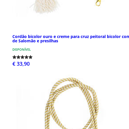
Cordão bicolor ouro e creme para cruz peitoral bicolor co
de Salomão e presilhas
DISPONÍVEL
€ 33,90