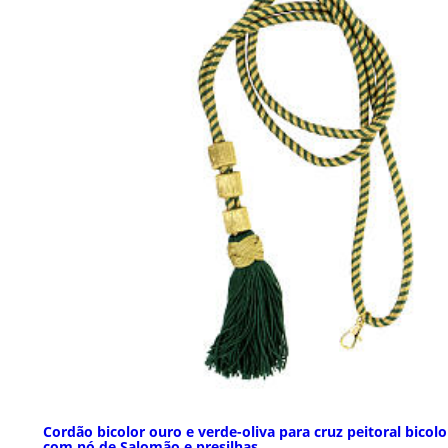
Cordão bicolor ouro e verde-oliva para cruz peitoral bicolo
com nó de Salomão e presilhas