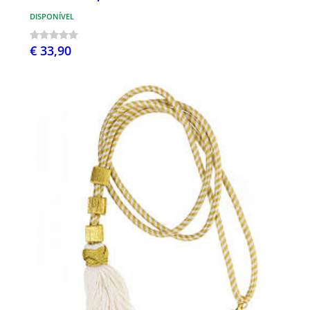
DISPONÍVEL
€ 33,90