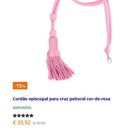
-15
%
Cordão episcopal para cruz peitoral cor-de-rosa
DISPONÍVEL
€ 33,92
€ 39,90