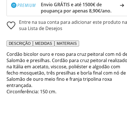
Envio GRÁTIS e até 1500€ de
poupança por apenas 8,90€/ano.
Entre na sua conta para adicionar este produto n
sua Lista de Desejos
DESCRIÇÃO
MEDIDAS
MATERIAIS
Cordão bicolor ouro e roxo para cruz peitoral com nó d
Salomão e presilhas. Cordão para cruz peitoral realizad
na Itália em acetato, viscose, poliéster e algodão com
fecho mosquetão, três presilhas e borla final com nó de
Salomão de ouro meio fino e franja tripolina roxa
entrançada.
Circonferência: 150 cm.