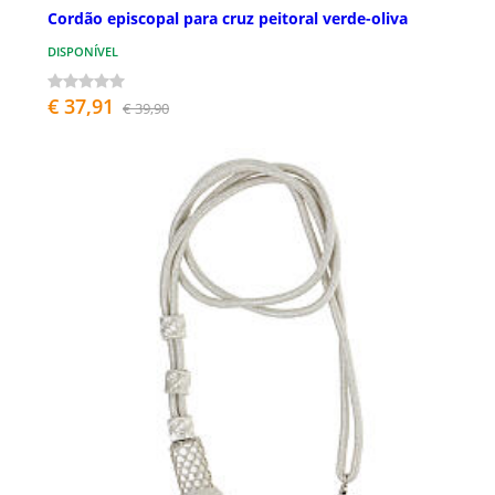
Cordão episcopal para cruz peitoral verde-oliva
DISPONÍVEL
€ 37,91
€ 39,90