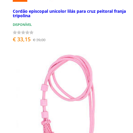
Cordão episcopal unicolor lilás para cruz peitoral franja
tripolina
DISPONÍVEL
€ 33,15
€ 39,00