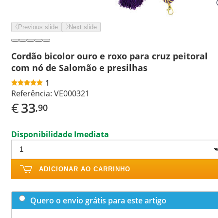
Previous slide
Next slide
Cordão bicolor ouro e roxo para cruz peitoral
com nó de Salomão e presilhas
1
Referência:
VE000321
€
33
,90
Disponibilidade Imediata
ADICIONAR AO CARRINHO
Quero o envio grátis para este artigo