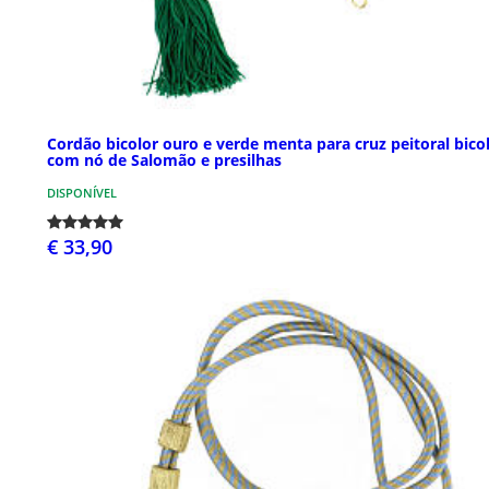
Cordão bicolor ouro e verde menta para cruz peitoral bico
com nó de Salomão e presilhas
DISPONÍVEL
€ 33,90