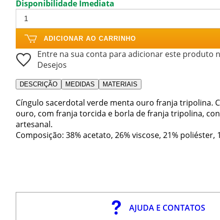
Disponibilidade Imediata
ADICIONAR AO CARRINHO
Entre na sua conta para adicionar este produto n
Desejos
DESCRIÇÃO
MEDIDAS
MATERIAIS
Cíngulo sacerdotal verde menta ouro franja tripolina. 
ouro, com franja torcida e borla de franja tripolina, co
artesanal.
Composição: 38% acetato, 26% viscose, 21% poliéster,
AJUDA E CONTATOS