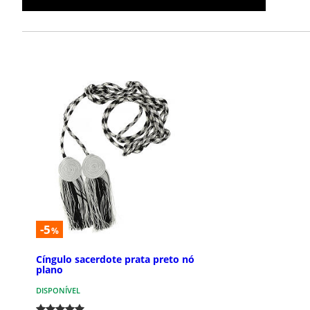
-5
%
Cíngulo sacerdote prata preto nó
plano
DISPONÍVEL