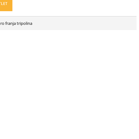
TLET
o franja tripolina