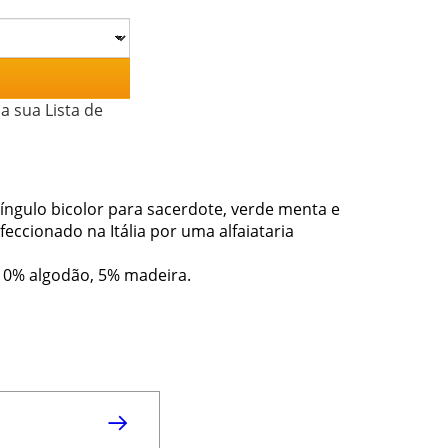
a sua Lista de
Cíngulo bicolor para sacerdote, verde menta e
nfeccionado na Itália por uma alfaiataria
 10% algodão, 5% madeira.