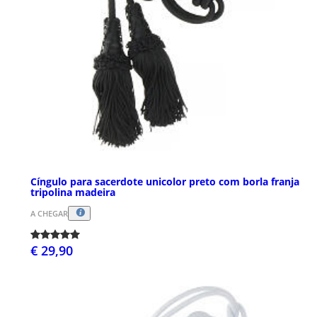
Cíngulo para sacerdote unicolor preto com borla franja
tripolina madeira
A CHEGAR
€ 29,90