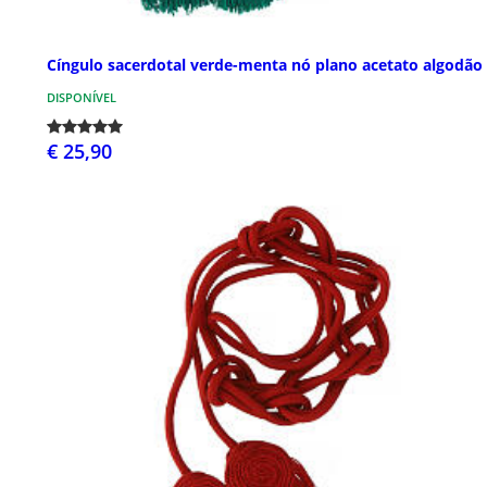
Cíngulo sacerdotal verde-menta nó plano acetato algodão
DISPONÍVEL
€ 25,90