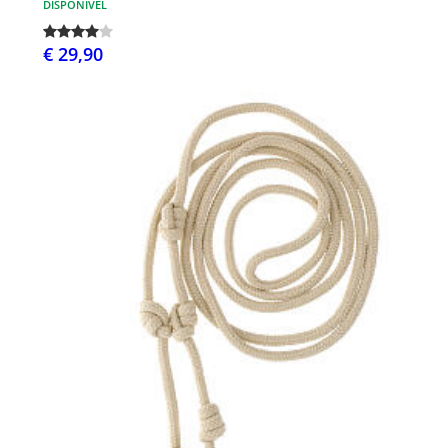
DISPONÍVEL
€ 29,90