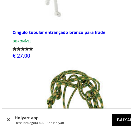
Cíngulo tubular entrançado branco para frade
DISPONÍVEL
€ 27,00
Holyart app
BAIXA
Descubra agora a APP de Holyart