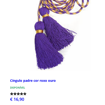
Cíngulo padre cor roxo ouro
DISPONÍVEL
€ 16,90