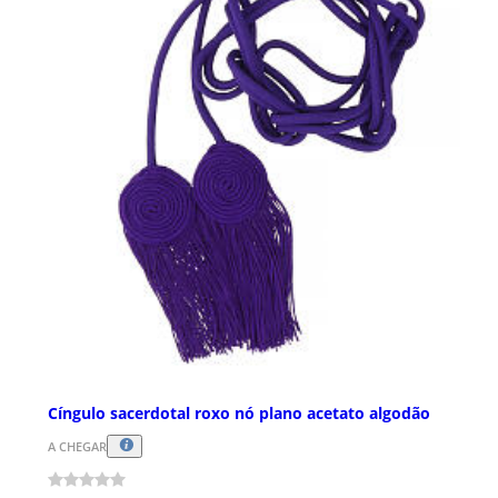
Cíngulo sacerdotal roxo nó plano acetato algodão
A CHEGAR