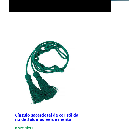
Cíngulo sacerdotal de cor sólida
nó de Salomão verde menta
DISPONÍVEL