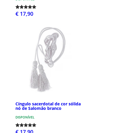
€ 17,90
Cíngulo sacerdotal de cor sólida
nó de Salomão branco
DISPONÍVEL
€ 17,90