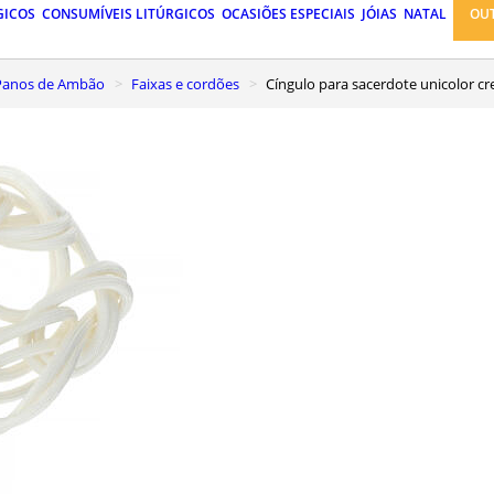
GICOS
CONSUMÍVEIS LITÚRGICOS
OCASIÕES ESPECIAIS
JÓIAS
NATAL
OU
, Panos de Ambão
Faixas e cordões
Cíngulo para sacerdote unicolor c