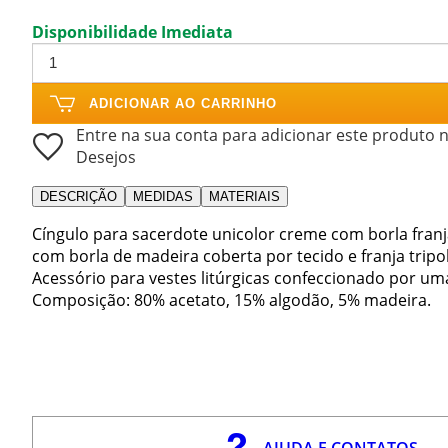
Disponibilidade Imediata
ADICIONAR AO CARRINHO
Entre na sua conta para adicionar este produto n
Desejos
DESCRIÇÃO
MEDIDAS
MATERIAIS
Cíngulo para sacerdote unicolor creme com borla franj
com borla de madeira coberta por tecido e franja tripol
Acessório para vestes litúrgicas confeccionado por uma a
Composição: 80% acetato, 15% algodão, 5% madeira.
AJUDA E CONTATOS