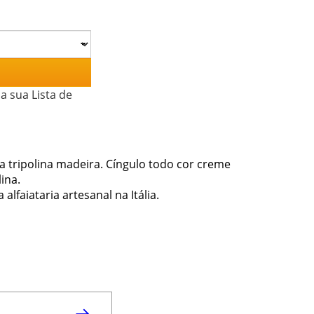
a sua Lista de
a tripolina madeira. Cíngulo todo cor creme
ina.
lfaiataria artesanal na Itália.