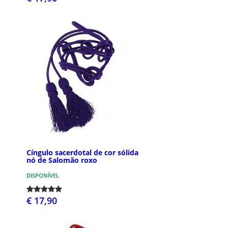
Cíngulo sacerdotal de cor sólida
nó de Salomão roxo
DISPONÍVEL
€ 17,90