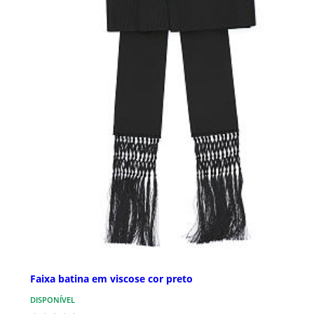
Faixa batina em viscose cor preto
DISPONÍVEL