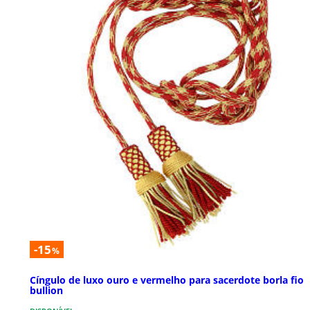
-15
%
Cíngulo de luxo ouro e vermelho para sacerdote borla fio
bullion