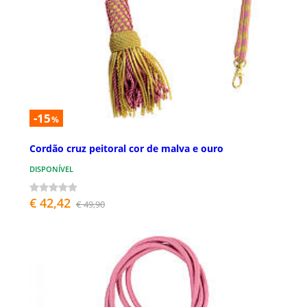
-15
%
Cordão cruz peitoral cor de malva e ouro
DISPONÍVEL
€ 42,42
€ 49,90