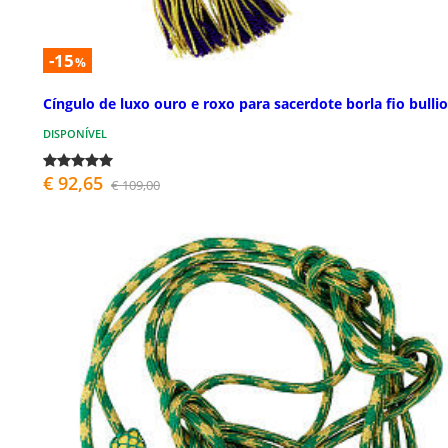
-15
%
Cíngulo de luxo ouro e roxo para sacerdote borla fio bulli
DISPONÍVEL
€ 92,65
€ 109,00