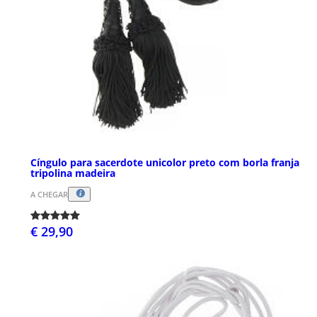
Cíngulo para sacerdote unicolor preto com borla franja
tripolina madeira
A CHEGAR
€ 29,90