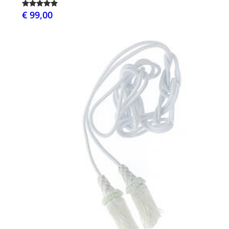
€ 99,00