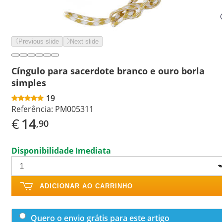
Previous slide
Next slide
Cíngulo para sacerdote branco e ouro borla
simples
19
Referência:
PM005311
€
14
,90
Disponibilidade Imediata
ADICIONAR AO CARRINHO
Quero o envio grátis para este artigo