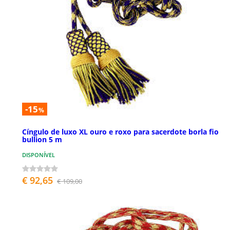
-15
%
Cíngulo de luxo XL ouro e roxo para sacerdote borla fio
bullion 5 m
DISPONÍVEL
€ 92,65
€ 109,00