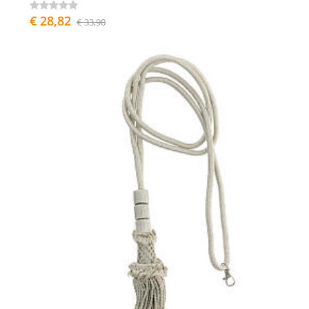
€ 28,82
€ 33,90