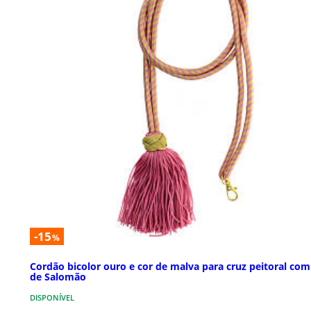
-15
%
Cordão bicolor ouro e cor de malva para cruz peitoral com
de Salomão
DISPONÍVEL