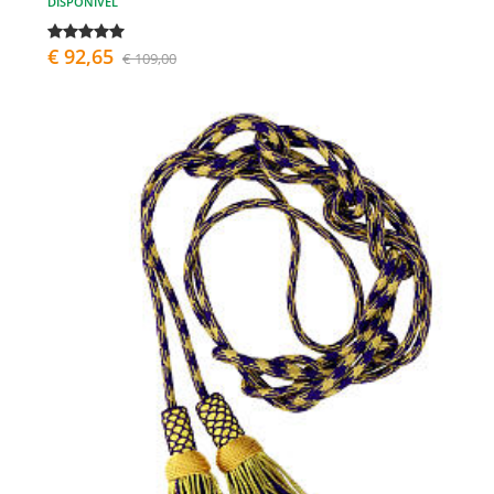
DISPONÍVEL
€ 92,65
€ 109,00