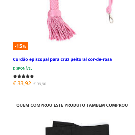
-15
%
Cordão episcopal para cruz peitoral cor-de-rosa
DISPONÍVEL
€ 33,92
€ 39,90
QUEM COMPROU ESTE PRODUTO TAMBÉM COMPROU