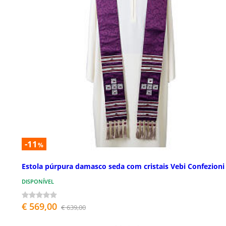
-11
%
Estola púrpura damasco seda com cristais Vebi Confezioni
DISPONÍVEL
€ 569,00
€ 639,00