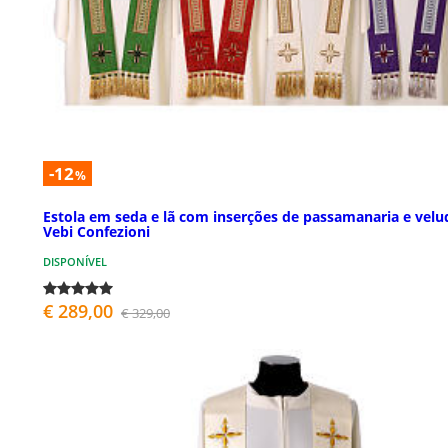
-12
%
Estola em seda e lã com inserções de passamanaria e velu
Vebi Confezioni
DISPONÍVEL
€ 289,00
€ 329,00