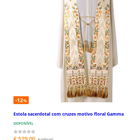
-12
%
Estola sacerdotal com cruzes motivo floral Gamma
DISPONÍVEL
€ 529,00
€ 599,00