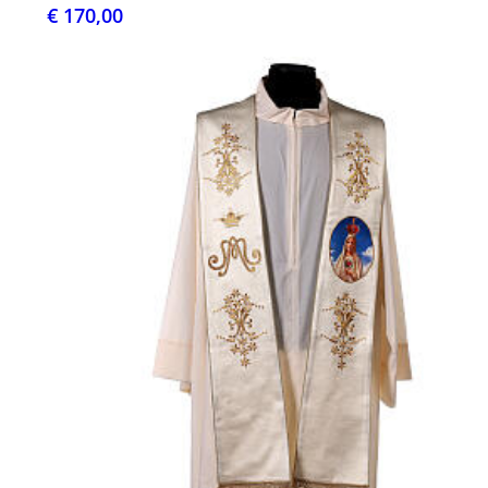
€ 170,00