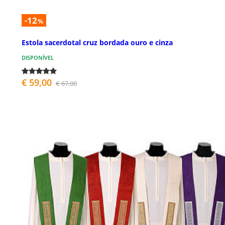
-12
%
Estola sacerdotal cruz bordada ouro e cinza
DISPONÍVEL
€ 59,00
€ 67,00