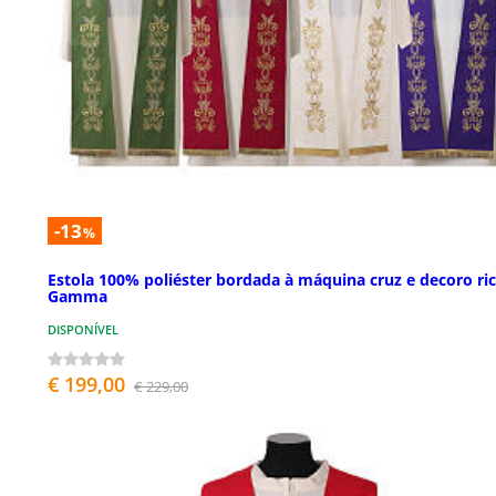
-13
%
Estola 100% poliéster bordada à máquina cruz e decoro ri
Gamma
DISPONÍVEL
€ 199,00
€ 229,00