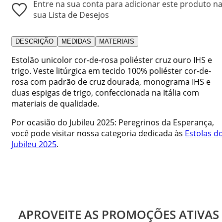
Entre na sua conta para adicionar este produto n
sua Lista de Desejos
DESCRIÇÃO
MEDIDAS
MATERIAIS
Estolão unicolor cor-de-rosa poliéster cruz ouro IHS e
trigo. Veste litúrgica em tecido 100% poliéster cor-de-
rosa com padrão de cruz dourada, monograma IHS e
duas espigas de trigo, confeccionada na Itália com
materiais de qualidade.
Por ocasião do Jubileu 2025: Peregrinos da Esperança,
você pode visitar nossa categoria dedicada às
Estolas d
Jubileu 2025
.
APROVEITE AS PROMOÇÕES ATIVAS