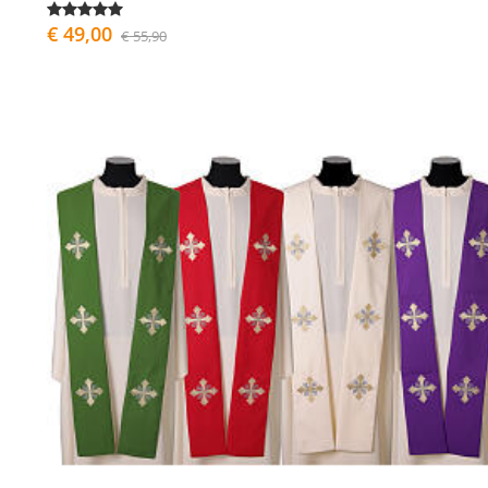
€ 49,00
€ 55,90