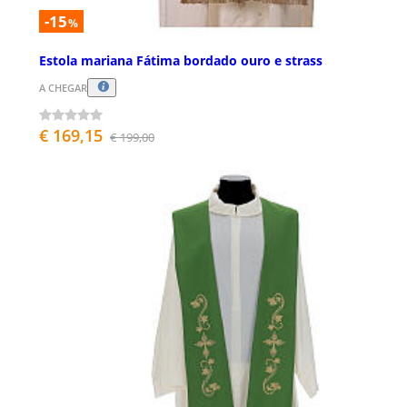
-15
%
Estola mariana Fátima bordado ouro e strass
A CHEGAR
€ 169,15
€ 199,00