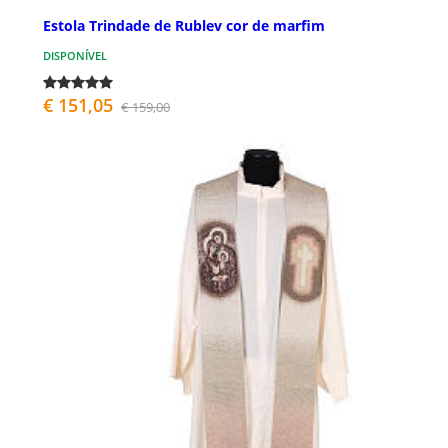
Estola Trindade de Rublev cor de marfim
DISPONÍVEL
€ 151,05
€ 159,00