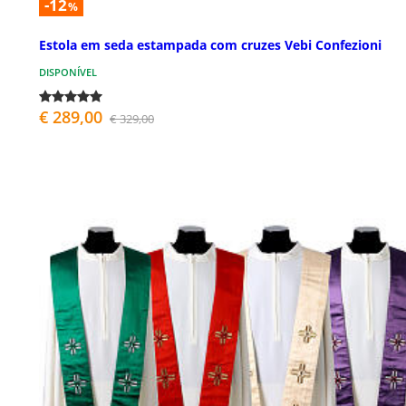
-12
%
Estola em seda estampada com cruzes Vebi Confezioni
DISPONÍVEL
€ 289,00
€ 329,00