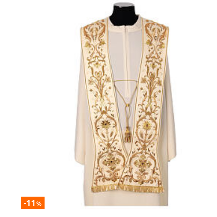
-11
%