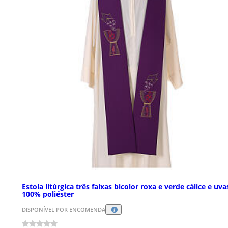
Estola litúrgica três faixas bicolor roxa e verde cálice e uva
100% poliéster
DISPONÍVEL POR ENCOMENDA