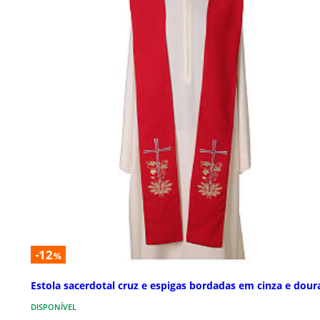
-12
%
Estola sacerdotal cruz e espigas bordadas em cinza e dou
DISPONÍVEL