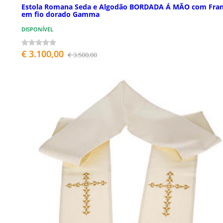
Estola Romana Seda e Algodão BORDADA Á MÃO com Fran
em fio dorado Gamma
DISPONÍVEL
€ 3.100,00
€ 3.500,00