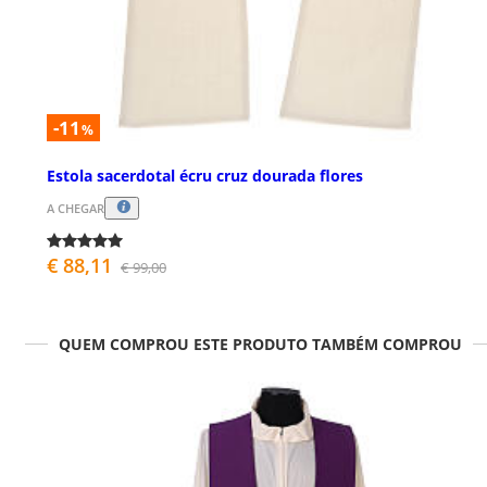
-11
%
Estola sacerdotal écru cruz dourada flores
A CHEGAR
€ 88,11
€ 99,00
QUEM COMPROU ESTE PRODUTO TAMBÉM COMPROU