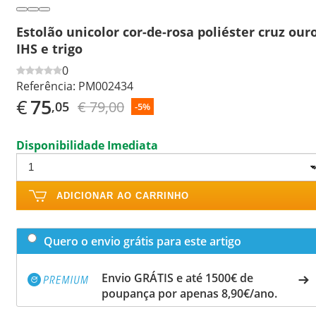
Estolão unicolor cor-de-rosa poliéster cruz our
IHS e trigo
0
Referência:
PM002434
€
75
€ 79,00
,05
-5%
Disponibilidade Imediata
ADICIONAR AO CARRINHO
Quero o envio grátis para este artigo
Envio GRÁTIS e até 1500€ de
poupança por apenas 8,90€/ano.