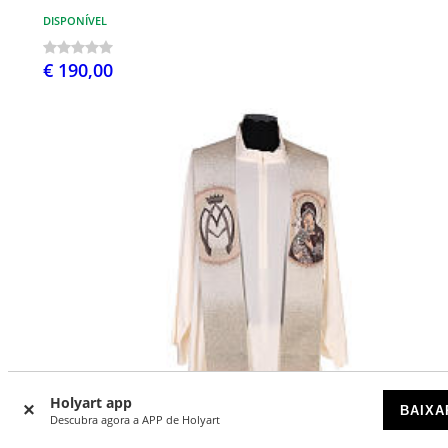
DISPONÍVEL
€ 190,00
Holyart app
BAIXA
Descubra agora a APP de Holyart