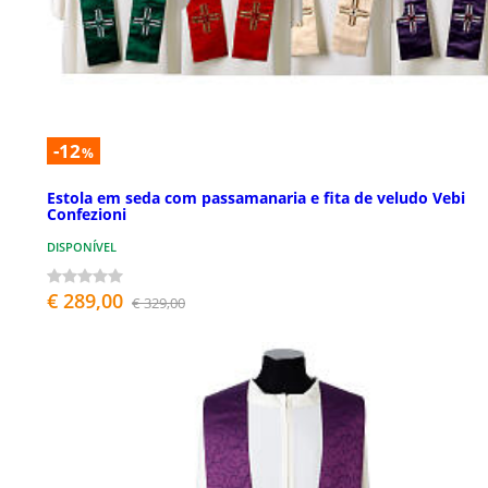
-12
%
Estola em seda com passamanaria e fita de veludo Vebi
Confezioni
DISPONÍVEL
€ 289,00
€ 329,00