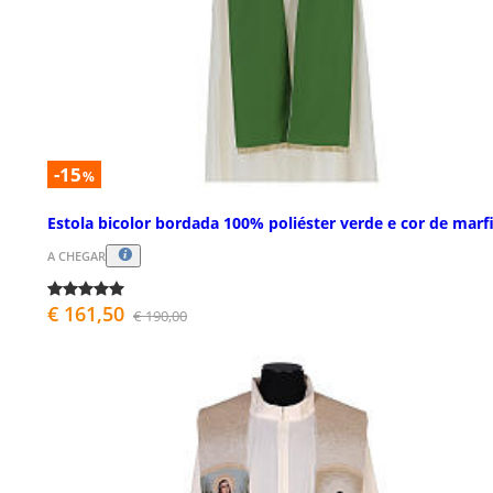
-15
%
Estola bicolor bordada 100% poliéster verde e cor de mar
A CHEGAR
€ 161,50
€ 190,00