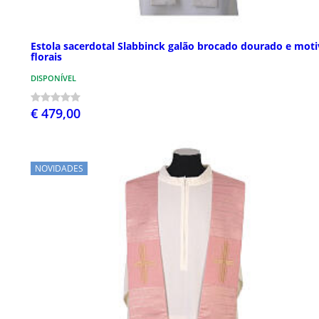
Estola sacerdotal Slabbinck galão brocado dourado e mot
florais
DISPONÍVEL
€ 479,00
NOVIDADES