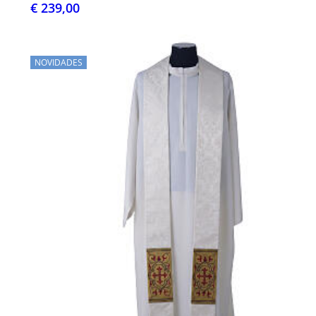
€ 239,00
NOVIDADES