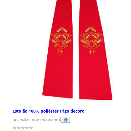
Estolão 100% poliéster trigo decoro
DISPONÍVEL POR ENCOMENDA