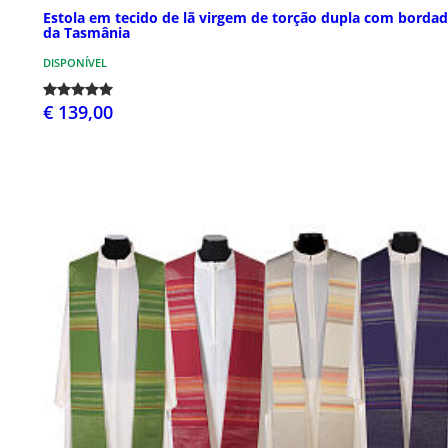
Estola em tecido de lã virgem de torção dupla com borda
da Tasmânia
DISPONÍVEL
€ 139,00