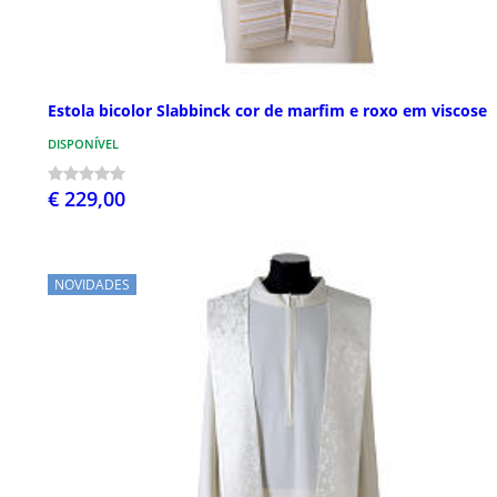
Estola bicolor Slabbinck cor de marfim e roxo em viscose
DISPONÍVEL
€ 229,00
NOVIDADES