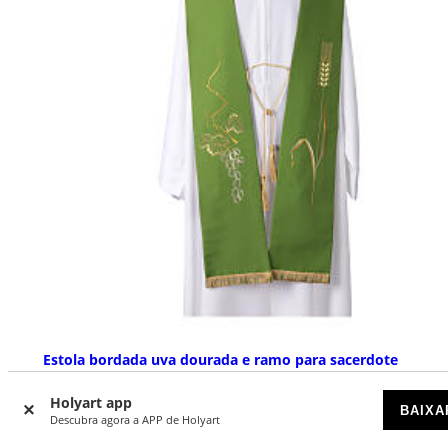
Estola bordada uva dourada e ramo para sacerdote
DISPONÍVEL
Holyart app
BAIXA
Descubra agora a APP de Holyart
€ 129,00