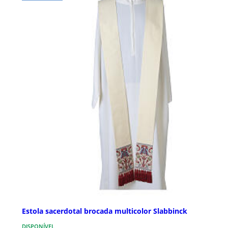
Estola sacerdotal brocada multicolor Slabbinck
DISPONÍVEL