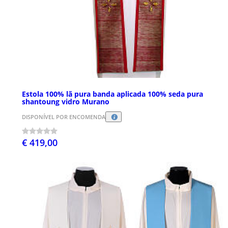
Estola 100% lã pura banda aplicada 100% seda pura
shantoung vidro Murano
DISPONÍVEL POR ENCOMENDA
€ 419,00