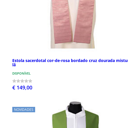
Estola sacerdotal cor-de-rosa bordado cruz dourada mistu
lã
DISPONÍVEL
€ 149,00
NOVIDADES