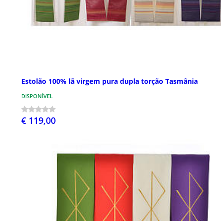
Estolão 100% lã virgem pura dupla torção Tasmânia
DISPONÍVEL
€ 119,00