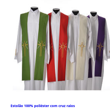
Estolão 100% poliéster com cruz raios