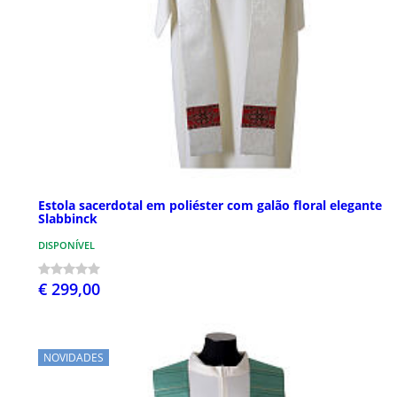
Estola sacerdotal em poliéster com galão floral elegante
Slabbinck
DISPONÍVEL
€ 299,00
NOVIDADES