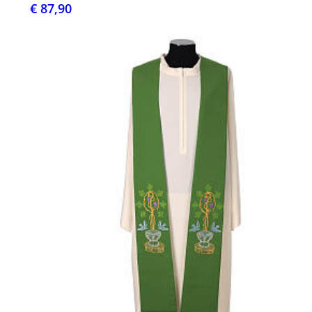
€ 87,90