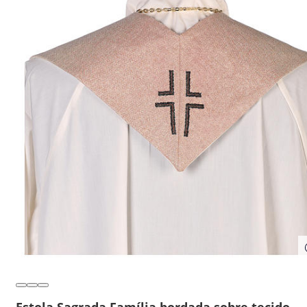
Estola Sagrada Família bordada sobre tecido