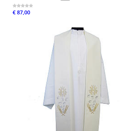
€ 87,00