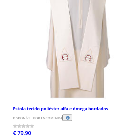
Estola tecido poliéster alfa e ómega bordados
DISPONÍVEL POR ENCOMENDA
€ 79,90