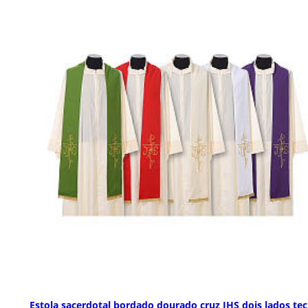
Estola sacerdotal bordado dourado cruz IHS dois lados tec