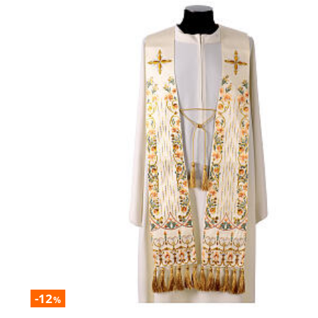
-12
%