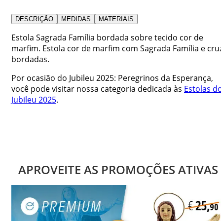
DESCRIÇÃO
MEDIDAS
MATERIAIS
Estola Sagrada Família bordada sobre tecido cor de
marfim. Estola cor de marfim com Sagrada Família e cru
bordadas.
Por ocasião do Jubileu 2025: Peregrinos da Esperança,
você pode visitar nossa categoria dedicada às
Estolas d
Jubileu 2025
.
APROVEITE AS PROMOÇÕES ATIVAS