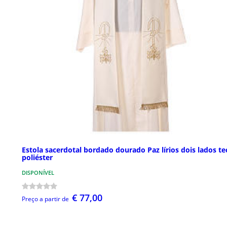
Estola sacerdotal bordado dourado Paz lírios dois lados te
poliéster
DISPONÍVEL
€ 77,00
Preço a partir de