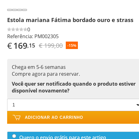
Estola mariana Fátima bordado ouro e strass
0
Referência:
PM002305
€
169
€ 199,00
,15
-15%
Chega em 5-6 semanas
Compre agora para reservar.
Você quer ser notificado quando o produto estiver
disponível novamente?
ADICIONAR AO CARRINHO
Quero o envio grátis para este artigo