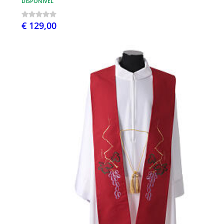
DISPONÍVEL
€ 129,00