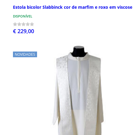
Estola bicolor Slabbinck cor de marfim e roxo em viscose
DISPONÍVEL
€ 229,00
NOVIDADES