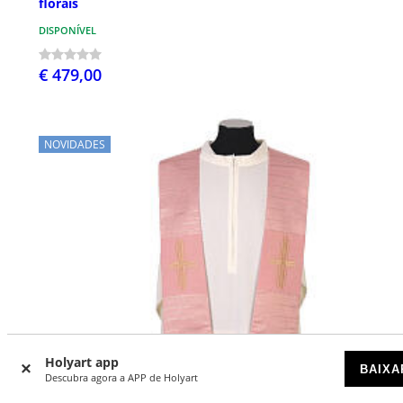
florais
DISPONÍVEL
€ 479,00
NOVIDADES
Holyart app
BAIXA
Descubra agora a APP de Holyart