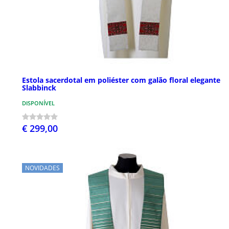
Estola sacerdotal em poliéster com galão floral elegante
Slabbinck
DISPONÍVEL
€ 299,00
NOVIDADES