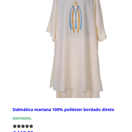
Dalmática mariana 100% poliéster bordado direto
DISPONÍVEL