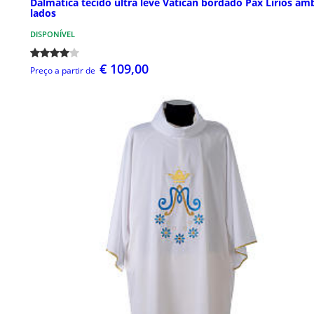
Dalmática tecido ultra leve Vatican bordado Pax Lírios am
lados
DISPONÍVEL
€ 109,00
Preço a partir de