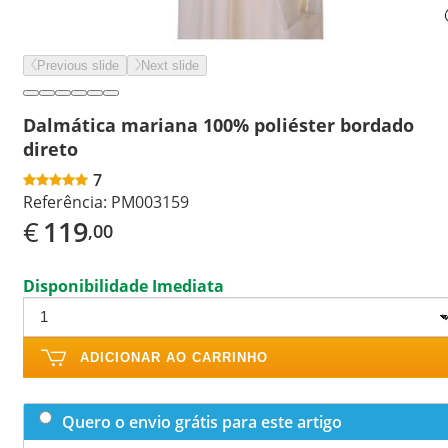
Previous slide
Next slide
Dalmática mariana 100% poliéster bordado
direto
7
Referência:
PM003159
€
119
,00
Disponibilidade Imediata
ADICIONAR AO CARRINHO
Quero o envio grátis para este artigo