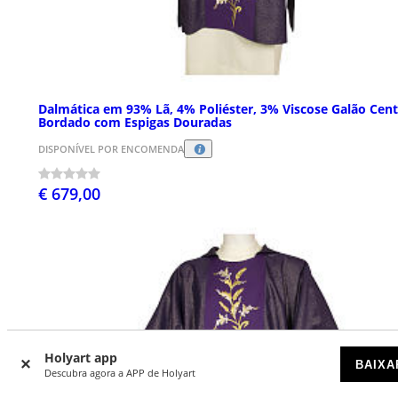
Dalmática em 93% Lã, 4% Poliéster, 3% Viscose Galão Cent
Bordado com Espigas Douradas
DISPONÍVEL POR ENCOMENDA
€ 679,00
Holyart app
BAIXA
Descubra agora a APP de Holyart