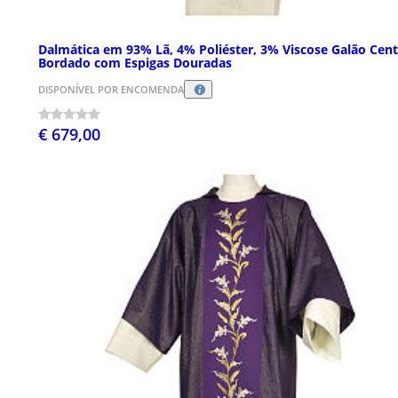
Dalmática em 93% Lã, 4% Poliéster, 3% Viscose Galão Cent
Bordado com Espigas Douradas
DISPONÍVEL POR ENCOMENDA
€ 679,00