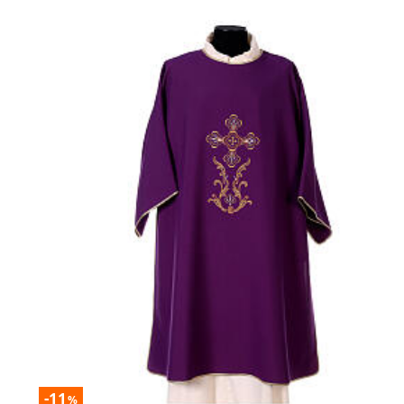
-11
%