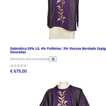
Dalmática 93% Lã, 4% Poliéster, 3% Viscose Bordado Espig
Douradas
DISPONÍVEL POR ENCOMENDA
€ 679,00