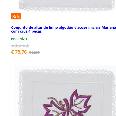
-5
%
Conjunto de altar de linho algodão viscose iniciais Marian
com cruz 4 peças
DISPONÍVEL
€ 78,76
€ 82,90