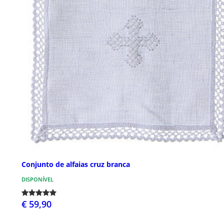
Conjunto de alfaias cruz branca
DISPONÍVEL
€ 59,90