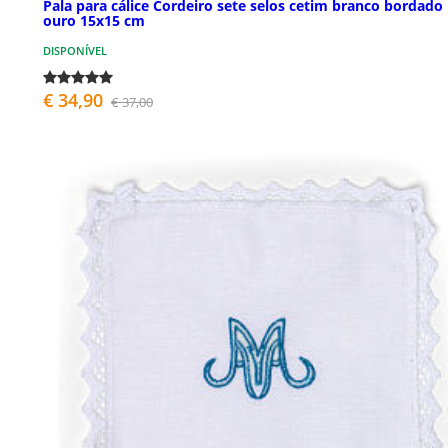
Pala para cálice Cordeiro sete selos cetim branco bordado
ouro 15x15 cm
DISPONÍVEL
€ 34,90
€ 37,00