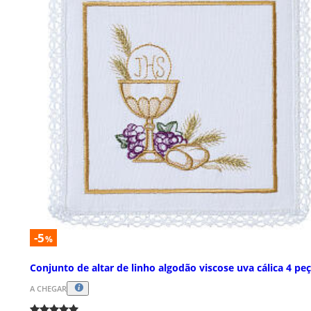
-5
%
Conjunto de altar de linho algodão viscose uva cálica 4 pe
A CHEGAR