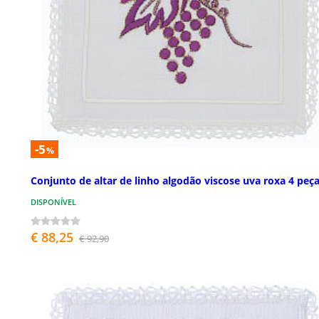
-5
%
Conjunto de altar de linho algodão viscose uva roxa 4 peç
DISPONÍVEL
€ 88,25
€ 92,90