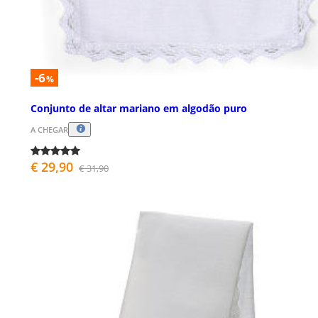
-6
%
Conjunto de altar mariano em algodão puro
A CHEGAR
€ 29,90
€ 31,90