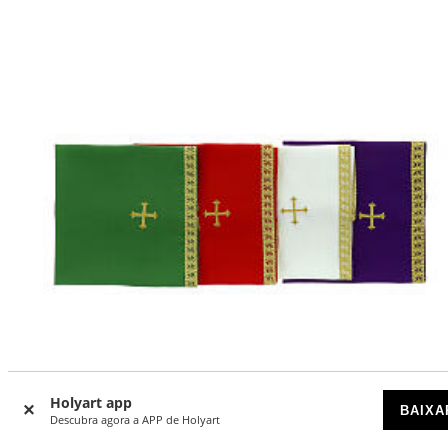
Holyart app
BAIXA
Descubra agora a APP de Holyart