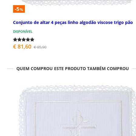
-5
%
Conjunto de altar 4 peças linho algodão viscose trigo pão
DISPONÍVEL
€ 81,60
€ 85,90
QUEM COMPROU ESTE PRODUTO TAMBÉM COMPROU