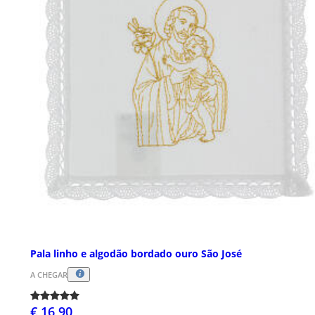
Pala linho e algodão bordado ouro São José
A CHEGAR
€ 16,90