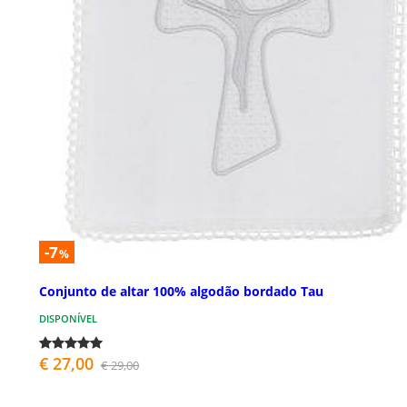
-7
%
Conjunto de altar 100% algodão bordado Tau
DISPONÍVEL
€ 27,00
€ 29,00