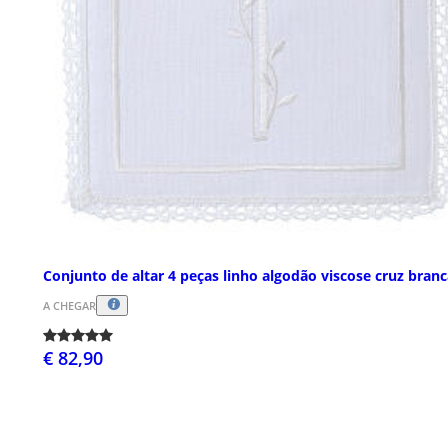
Conjunto de altar 4 peças linho algodão viscose cruz bran
A CHEGAR
€ 82,90