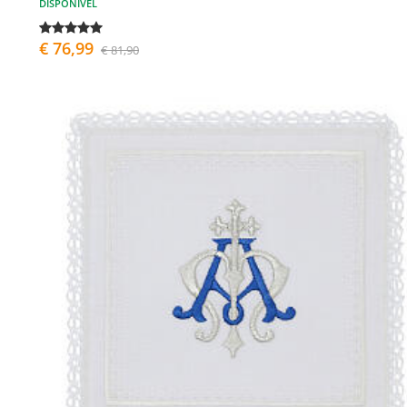
DISPONÍVEL
€ 76,99
€ 81,90