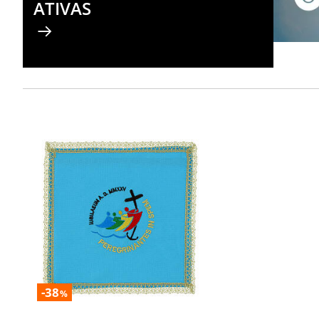
ATIVAS
-38
%