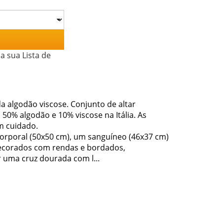
a sua Lista de
a algodão viscose. Conjunto de altar
50% algodão e 10% viscose na Itália. As
m cuidado.
orporal (50x50 cm), um sanguíneo (46x37 cm)
decorados com rendas e bordados,
 uma cruz dourada com l...