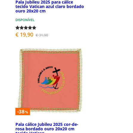
Pala Jubileu 2025 para cálice
tecido Vatican azul claro bordado
ouro 20x20 cm
DISPONÍVEL
€ 19,90
€ 31,90
-38
%
Pala cálice Jubileu 2025 cor-de-
rosa bordado ouro 20x20 cm