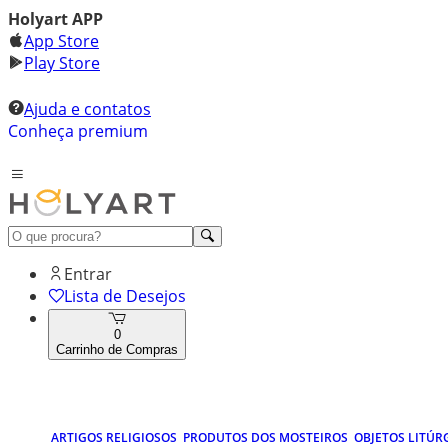
Holyart APP
App Store
Play Store
Ajuda e contatos
Conheça premium
Entrar
Lista de Desejos
0
Carrinho de Compras
ARTIGOS RELIGIOSOS
PRODUTOS DOS MOSTEIROS
OBJETOS LITÚR