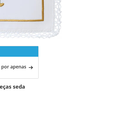
 por apenas
peças seda