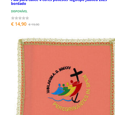
bordado
DISPONÍVEL
€ 14,90
€ 19,90