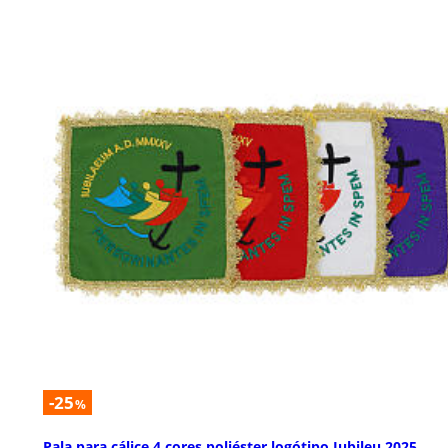
-25
%
Pala para cálice 4 cores poliéster logótipo Jubileu 2025