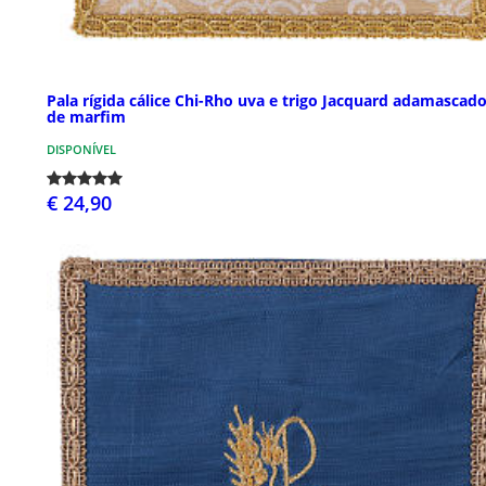
Pala rígida cálice Chi-Rho uva e trigo Jacquard adamascado
de marfim
DISPONÍVEL
€ 24,90