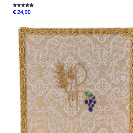
€ 24,90