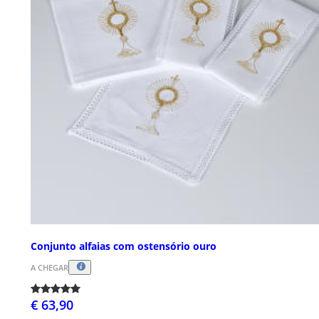
Conjunto alfaias com ostensório ouro
A CHEGAR
€ 63,90