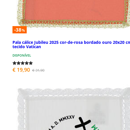
-38
%
Pala cálice Jubileu 2025 cor-de-rosa bordado ouro 20x20 c
tecido Vatican
DISPONÍVEL
€ 19,90
€ 31,90