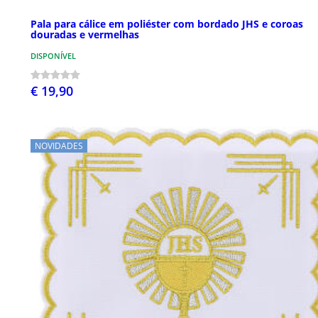
Pala para cálice em poliéster com bordado JHS e coroas
douradas e vermelhas
DISPONÍVEL
€ 19,90
NOVIDADES