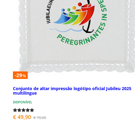
-29
%
Conjunto de altar impressão logótipo oficial Jubileu 2025
multilingue
DISPONÍVEL
€ 49,90
€ 70,00