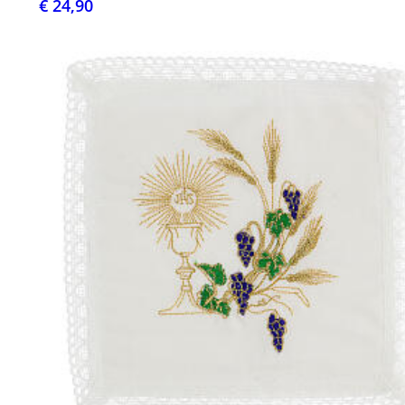
€ 24,90