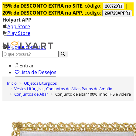
15% de DESCONTO EXTRA no SITE
, código:
|
260729
20% de DESCONTO EXTRA na APP
, código:
260729APP
Holyart APP
App Store
Play Store
Ajuda e contatos
Conheça premium
Entrar
Lista de Desejos
Inicio
Objetos Litúrgicos
0
Vestes Litúrgicas, Conjuntos de Altar, Panos de Ambão
Carrinho de Compras
Conjuntos de Altar
Conjunto de altar 100% linho IHS e videira