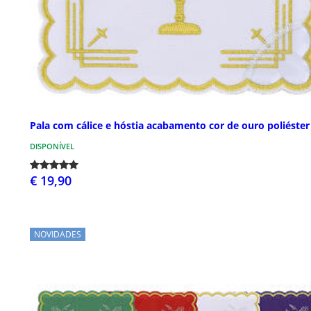
Pala com cálice e hóstia acabamento cor de ouro poliéster
DISPONÍVEL
€ 19,90
NOVIDADES