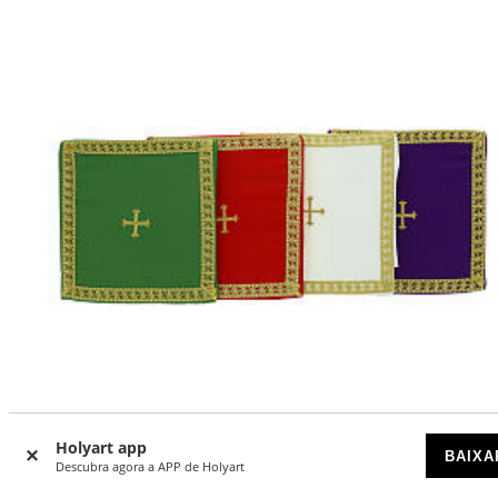
Holyart app
BAIXA
Descubra agora a APP de Holyart
Saco corporal 26x26 cm 4 cores litúrgicas