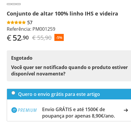
Conjunto de altar 100% linho IHS e videira
57
Referência:
PM001259
€
52
€ 55,90
,90
-5%
Esgotado
Você quer ser notificado quando o produto estiver
disponível novamente?
Quero o envio grátis para este artigo
Envio GRÁTIS e até 1500€ de
poupança por apenas 8,90€/ano.