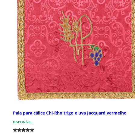
Pala para cálice Chi-Rho trigo e uva Jacquard vermelho
DISPONÍVEL