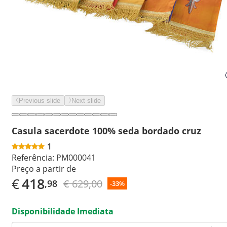
Previous slide
Next slide
Casula sacerdote 100% seda bordado cruz
1
Referência:
PM000041
Preço a partir de
€
418
€ 629,00
,98
-33%
Disponibilidade Imediata