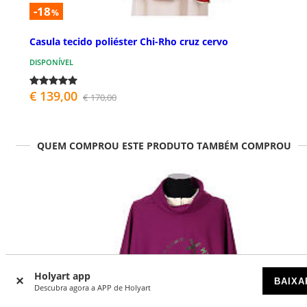
-18
%
Casula tecido poliéster Chi-Rho cruz cervo
DISPONÍVEL
€ 139,00
€ 170,00
QUEM COMPROU ESTE PRODUTO TAMBÉM COMPROU
Holyart app
BAIXA
Descubra agora a APP de Holyart