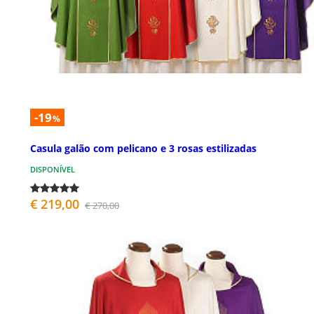
-19
%
Casula galão com pelicano e 3 rosas estilizadas
DISPONÍVEL
€ 219,00
€ 270,00