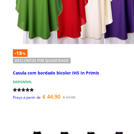
-18
%
DESCONTOS POR QUANTIDADE
Casula com bordado bicolor IHS In Primis
DISPONÍVEL
€ 44,90
€ 67,00
Preço a partir de