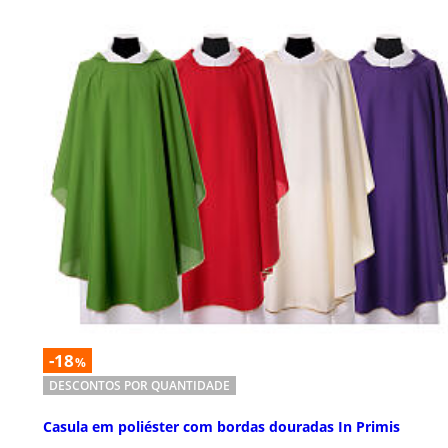
-18
%
DESCONTOS POR QUANTIDADE
Casula em poliéster com bordas douradas In Primis