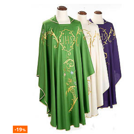
-19
%