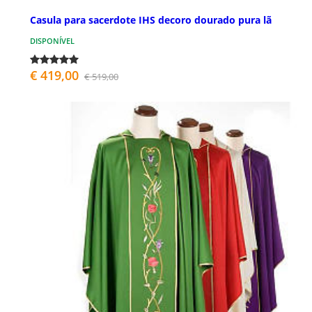
Casula para sacerdote IHS decoro dourado pura lã
DISPONÍVEL
€ 419,00
€ 519,00