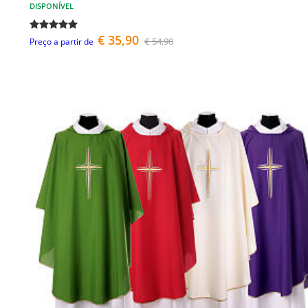
DISPONÍVEL
€ 35,90
€ 54,90
Preço a partir de