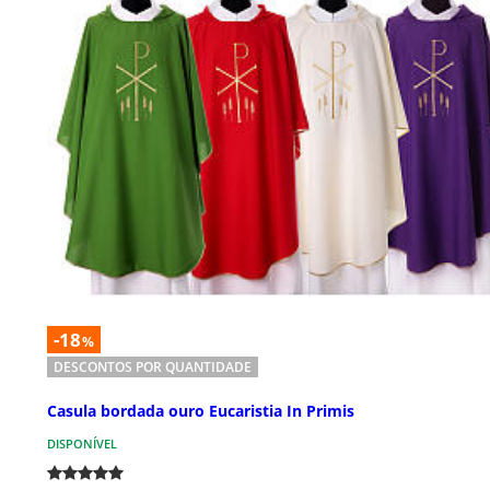
-18
%
DESCONTOS POR QUANTIDADE
Casula bordada ouro Eucaristia In Primis
DISPONÍVEL