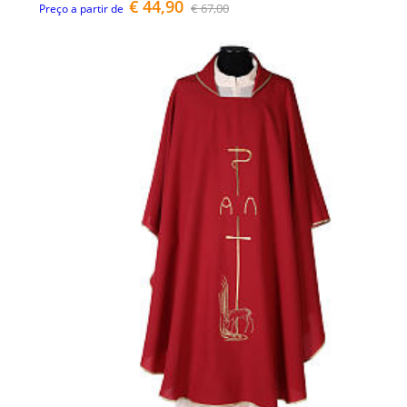
€ 44,90
€ 67,00
Preço a partir de