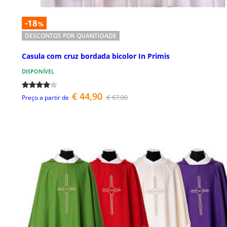
-18
%
DESCONTOS POR QUANTIDADE
Casula com cruz bordada bicolor In Primis
DISPONÍVEL
€ 44,90
€ 67,00
Preço a partir de