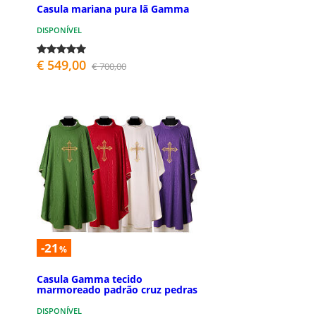
Casula mariana pura lã Gamma
DISPONÍVEL
€ 549,00
€ 700,00
-21
%
Casula Gamma tecido
marmoreado padrão cruz pedras
DISPONÍVEL