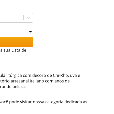
a sua Lista de
ula litúrgica com decoro de Chi-Rho, uva e
tório artesanal italiano com anos de
grande beleza.
você pode visitar nossa categoria dedicada às