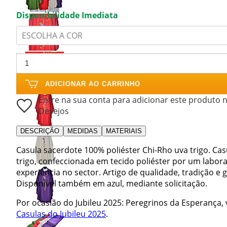
Disponibilidade Imediata
ESCOLHA A COR
ADICIONAR AO CARRINHO
Entre na sua conta para adicionar este produto n
Desejos
DESCRIÇÃO
MEDIDAS
MATERIAIS
Casula sacerdote 100% poliéster Chi-Rho uva trigo. Cas
trigo, confeccionada em tecido poliéster por um labora
experiência no sector. Artigo de qualidade, tradição e 
Disponível também em azul, mediante solicitação.
Por ocasião do Jubileu 2025: Peregrinos da Esperança, 
Casulas do Jubileu 2025
.