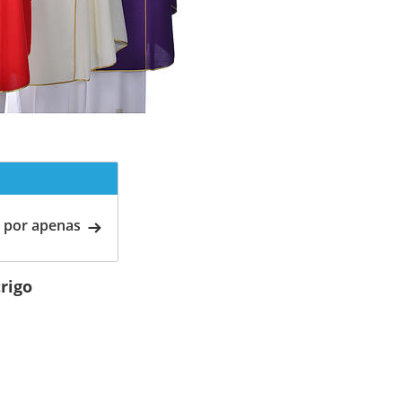
 por apenas
rigo