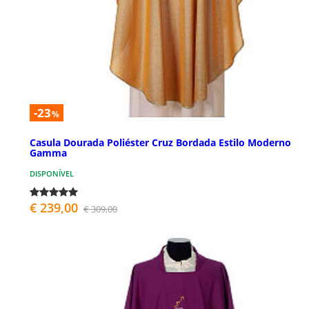
-23
%
Casula Dourada Poliéster Cruz Bordada Estilo Moderno
Gamma
DISPONÍVEL
€ 239,00
€ 309,00