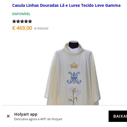
Casula Linhas Douradas Lã e Lurex Tecido Leve Gamma
DISPONÍVEL
€ 469,00
€ 599,00
Holyart app
BAIXA
Descubra agora a APP de Holyart