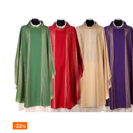
-22
%