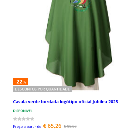
-22
%
DESCONTOS POR QUANTIDADE
Casula verde bordada logótipo oficial Jubileu 2025
DISPONÍVEL
€ 65,26
€ 99,00
Preço a partir de