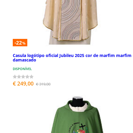
-22
%
Casula logótipo oficial Jubileu 2025 cor de marfim marfim
damascado
DISPONÍVEL
€ 249,00
€ 319,00