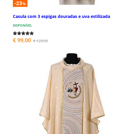
-23
%
Casula com 3 espigas douradas e uva estilizada
DISPONÍVEL
€ 99,00
€ 129,00