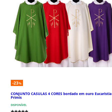
-23
%
CONJUNTO CASULAS 4 CORES bordado em ouro Eucaristia
Primis
DISPONÍVEL