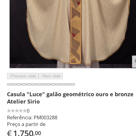
Previous slide
Next slide
Casula "Luce" galão geométrico ouro e bronze
Atelier Sirio
0
Referência:
PM003288
Preço a partir de
€
1.750
,00