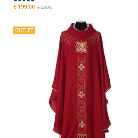
€ 199,00
€ 259,00
OUTLET