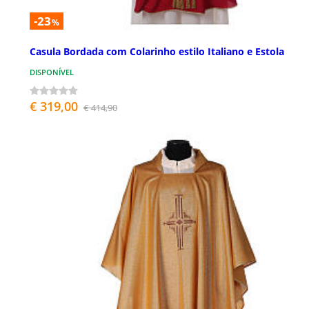
-23
%
Casula Bordada com Colarinho estilo Italiano e Estola
DISPONÍVEL
€ 319,00
€ 414,90