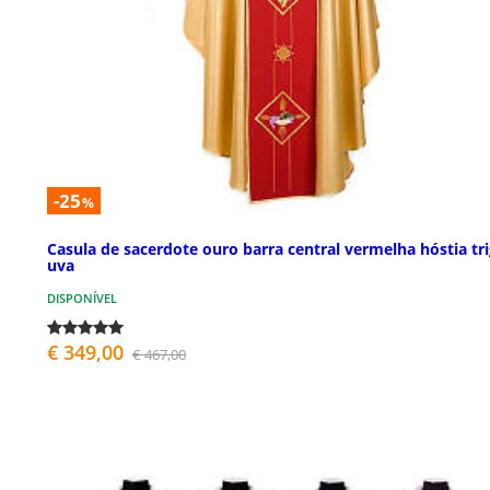
-25
%
Casula de sacerdote ouro barra central vermelha hóstia tr
uva
DISPONÍVEL
€ 349,00
€ 467,00