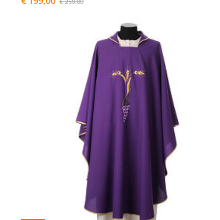
€ 199,00
€ 259,00